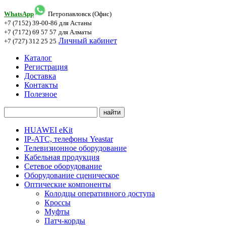
WhatsApp
Петропавловск (Офис)
+7 (7152) 39-00-86
для Астаны
+7 (7172) 69 57 57
для Алматы
Личный кабинет
+7 (727) 312 25 25
Каталог
Регистрация
Доставка
Контакты
Полезное
HUAWEI eKit
IP-АТС, телефоны Yeastar
Телевизионное оборудование
Кабельная продукция
Сетевое оборудование
Оборудование сценическое
Оптические компоненты
Колодцы оперативного доступа
Кроссы
Муфты
Патч-корды