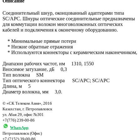
Описание
Соединительный шнур, оконцованный адаптерами типа
SC/APC. Шнуры оптические соединительные предназначены
для коммутации волокон многоволоконных оптических
кабелей и подключения к оконечному оборудованию.
* Минимальные прямые потери
* Низкие обратные отражения
* Используются коннекторы с керамическим наконечником,
Диапазон рабочих частот, нм 1310, 1550
Вносимое затухание, дБ 0,3
Тип волокна SM
Тип оптического коннектора SC/APC; SC/APС
Длина, м 5
Диаметр волокна, мм 3,0.
© «СК Телеком Азия», 2016
Казахстан, г. Петропавловск
ул. Абая 29, офис №301
+7(776) 239-00-86
WhatsApp
Петропавловск (Офис)
+7 (7152) 39-00-86