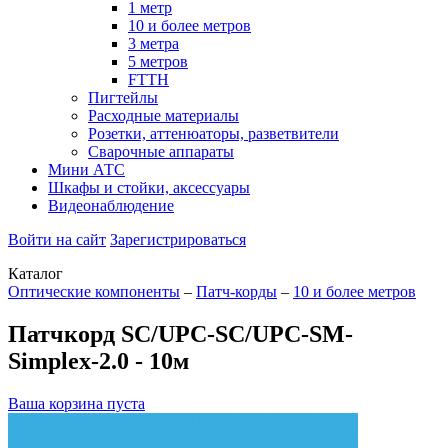
1 метр
10 и более метров
3 метра
5 метров
FTTH
Пигтейлы
Расходные материалы
Розетки, аттенюаторы, разветвители
Сварочные аппараты
Мини АТС
Шкафы и стойки, аксессуары
Видеонаблюдение
Войти на сайт
Зарегистрироваться
Каталог
Оптические компоненты
–
Патч-корды
–
10 и более метров
Патчкорд SC/UPC-SC/UPC-SM-
Simplex-2.0 - 10м
Ваша корзина пуста