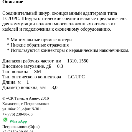
Описание
Соединительный шнур, оконцованный адаптерами типа
LC/UPC. Шнуры оптические соединительные предназначены
для коммутации волокон многоволоконных оптических
кабелей и подключения к оконечному оборудованию.
* Минимальные прямые потери
* Низкие обратные отражения
* Используются коннекторы с керамическим наконечником.
Диапазон рабочих частот, нм 1310, 1550
Вносимое затухание, дБ 0,3
Тип волокна SM
Тип оптического коннектора LC/UPC
Длина, м 1
Диаметр волокна, мм 3,0.
© «СК Телеком Азия», 2016
Казахстан, г. Петропавловск
ул. Абая 29, офис №301
+7(776) 239-00-86
WhatsApp
Петропавловск (Офис)
+7 (7152) 39-00-86