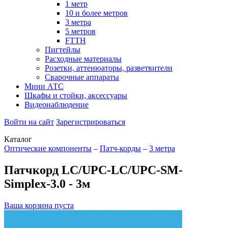
1 метр
10 и более метров
3 метра
5 метров
FTTH
Пигтейлы
Расходные материалы
Розетки, аттенюаторы, разветвители
Сварочные аппараты
Мини АТС
Шкафы и стойки, аксессуары
Видеонаблюдение
Войти на сайт
Зарегистрироваться
Каталог
Оптические компоненты
–
Патч-корды
–
3 метра
Патчкорд LC/UPC-LC/UPC-SM-
Simplex-3.0 - 3м
Ваша корзина пуста