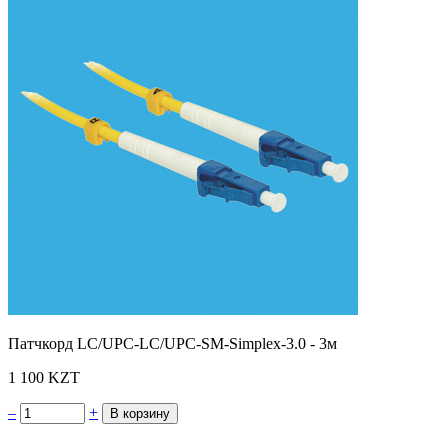
Патчкорд LC/UPC-LC/UPC-SM-Simplex-3.0 - 3м
1 100 KZT
–
+