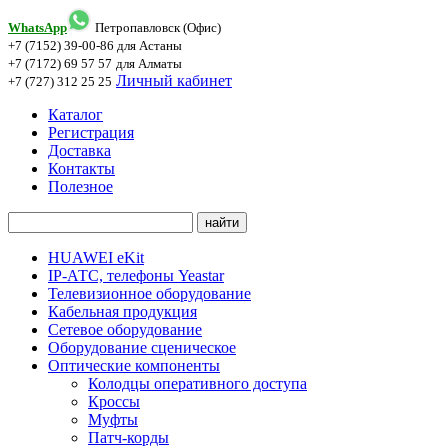
WhatsApp
Петропавловск (Офис)
+7 (7152) 39-00-86
для Астаны
+7 (7172) 69 57 57
для Алматы
Личный кабинет
+7 (727) 312 25 25
Каталог
Регистрация
Доставка
Контакты
Полезное
HUAWEI eKit
IP-АТС, телефоны Yeastar
Телевизионное оборудование
Кабельная продукция
Сетевое оборудование
Оборудование сценическое
Оптические компоненты
Колодцы оперативного доступа
Кроссы
Муфты
Патч-корды