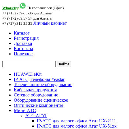
WhatsApp
Петропавловск (Офис)
+7 (7152) 39-00-86
для Астаны
+7 (7172) 69 57 57
для Алматы
Личный кабинет
+7 (727) 312 25 25
Каталог
Регистрация
Доставка
Контакты
Полезное
HUAWEI eKit
IP-АТС, телефоны Yeastar
Телевизионное оборудование
Кабельная продукция
Сетевое оборудование
Оборудование сценическое
Оптические компоненты
Мини АТС
АТС АГАТ
IP-АТС для малого офиса Агат UX-2111
IP-АТС для малого офиса Агат UX-51xx