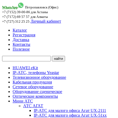
WhatsApp
Петропавловск (Офис)
+7 (7152) 39-00-86
для Астаны
+7 (7172) 69 57 57
для Алматы
Личный кабинет
+7 (727) 312 25 25
Каталог
Регистрация
Доставка
Контакты
Полезное
HUAWEI eKit
IP-АТС, телефоны Yeastar
Телевизионное оборудование
Кабельная продукция
Сетевое оборудование
Оборудование сценическое
Оптические компоненты
Мини АТС
АТС АГАТ
IP-АТС для малого офиса Агат UX-2111
IP-АТС для малого офиса Агат UX-51xx