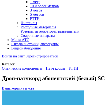
1 метр
10 и более метров
3 метра
5 метров
FTTH
Пигтейлы
Расходные материалы
Розетки, аттенюаторы, разветвители
Сварочные аппараты
Мини АТС
Шкафы и стойки, аксессуары
Видеонаблюдение
Войти на сайт
Зарегистрироваться
Каталог
Оптические компоненты
–
Патч-корды
–
FTTH
Дроп-патчкорд абонентский (белый) SC
Ваша корзина пуста