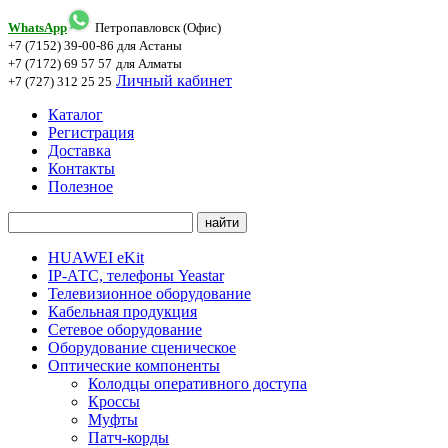
WhatsApp
Петропавловск (Офис)
+7 (7152) 39-00-86
для Астаны
+7 (7172) 69 57 57
для Алматы
Личный кабинет
+7 (727) 312 25 25
Каталог
Регистрация
Доставка
Контакты
Полезное
HUAWEI eKit
IP-АТС, телефоны Yeastar
Телевизионное оборудование
Кабельная продукция
Сетевое оборудование
Оборудование сценическое
Оптические компоненты
Колодцы оперативного доступа
Кроссы
Муфты
Патч-корды