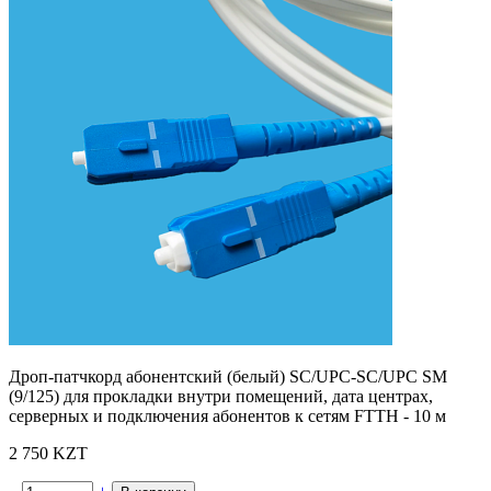
Дроп-патчкорд абонентский (белый) SC/UPC-SC/UPC SM
(9/125) для прокладки внутри помещений, дата центрах,
серверных и подключения абонентов к сетям FTTH - 10 м
2 750 KZT