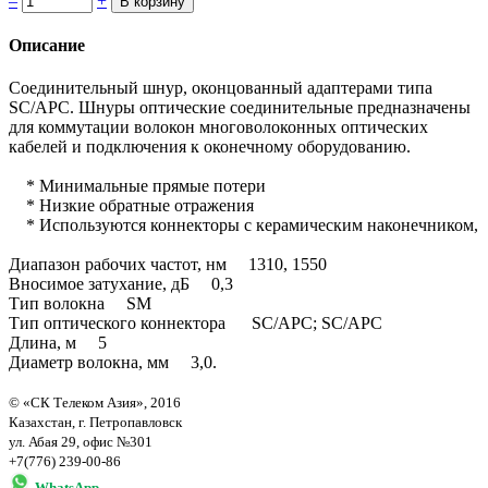
–
+
Описание
Соединительный шнур, оконцованный адаптерами типа
SC/APC. Шнуры оптические соединительные предназначены
для коммутации волокон многоволоконных оптических
кабелей и подключения к оконечному оборудованию.
* Минимальные прямые потери
* Низкие обратные отражения
* Используются коннекторы с керамическим наконечником,
Диапазон рабочих частот, нм 1310, 1550
Вносимое затухание, дБ 0,3
Тип волокна SM
Тип оптического коннектора SC/APC; SC/APС
Длина, м 5
Диаметр волокна, мм 3,0.
© «СК Телеком Азия», 2016
Казахстан, г. Петропавловск
ул. Абая 29, офис №301
+7(776) 239-00-86
WhatsApp