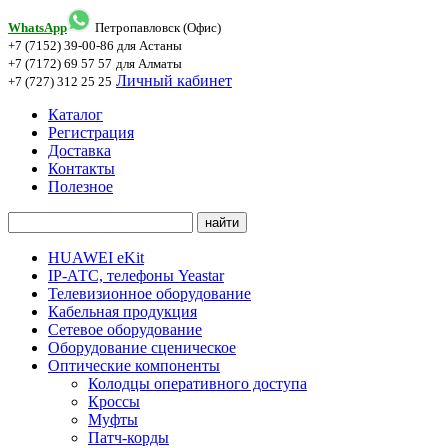
WhatsApp
Петропавловск (Офис)
+7 (7152) 39-00-86
для Астаны
+7 (7172) 69 57 57
для Алматы
Личный кабинет
+7 (727) 312 25 25
Каталог
Регистрация
Доставка
Контакты
Полезное
HUAWEI eKit
IP-АТС, телефоны Yeastar
Телевизионное оборудование
Кабельная продукция
Сетевое оборудование
Оборудование сценическое
Оптические компоненты
Колодцы оперативного доступа
Кроссы
Муфты
Патч-корды