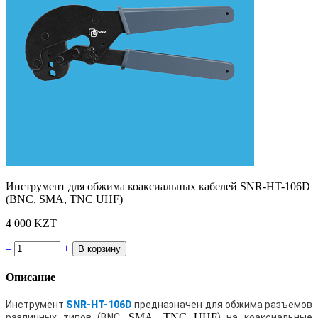
Инструмент для обжима коаксиальных кабелей SNR-HT-106D
(BNC, SMA, TNC UHF)
4 000 KZT
–
+
Описание
Инструмент
SNR-HT-106D
предназначен для обжима разъемов
SMA, TNC UHF
различных типов (
BNC,
) на коаксиальные