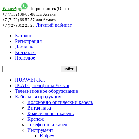
WhatsApp
Петропавловск (Офис)
+7 (7152) 39-00-86
для Астаны
+7 (7172) 69 57 57
для Алматы
Личный кабинет
+7 (727) 312 25 25
Каталог
Регистрация
Доставка
Контакты
Полезное
HUAWEI eKit
IP-АТС, телефоны Yeastar
Телевизионное оборудование
Кабельная продукция
Волоконно-оптический кабель
Витая пара
Коаксиальный кабель
Крепеж
Телефонный кабель
Инструмент
Knipex