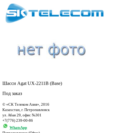
Шасси Agat UX-2211B (Base)
Под заказ
© «СК Телеком Азия», 2016
Казахстан, г. Петропавловск
ул. Абая 29, офис №301
+7(776) 239-00-86
WhatsApp
Петропавловск (Офис)