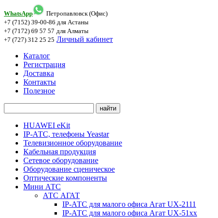
WhatsApp
Петропавловск (Офис)
+7 (7152) 39-00-86
для Астаны
+7 (7172) 69 57 57
для Алматы
Личный кабинет
+7 (727) 312 25 25
Каталог
Регистрация
Доставка
Контакты
Полезное
HUAWEI eKit
IP-АТС, телефоны Yeastar
Телевизионное оборудование
Кабельная продукция
Сетевое оборудование
Оборудование сценическое
Оптические компоненты
Мини АТС
АТС АГАТ
IP-АТС для малого офиса Агат UX-2111
IP-АТС для малого офиса Агат UX-51xx