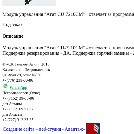
Модуль управления "Агат CU-7210СМ" - отвечает за программ
Под заказ
Описание
Модуль управления "Агат CU-7210СМ" - отвечает за программ
Поддержка резервирования - ДА. Поддержка горячей замены -
© «СК Телеком Азия», 2016
Казахстан, г. Петропавловск
ул. Абая 29, офис №301
+7(776) 239-00-86
WhatsApp
Петропавловск (Офис)
+7 (7152) 39-00-86
для Астаны
+7 (7172) 69 57 57
для Алматы
+7 (727) 312 25 25
Создание сайта – веб-студия «Авантаж»