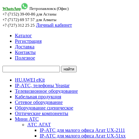
WhatsApp
Петропавловск (Офис)
+7 (7152) 39-00-86
для Астаны
+7 (7172) 69 57 57
для Алматы
Личный кабинет
+7 (727) 312 25 25
Каталог
Регистрация
Доставка
Контакты
Полезное
HUAWEI eKit
IP-АТС, телефоны Yeastar
Телевизионное оборудование
Кабельная продукция
Сетевое оборудование
Оборудование сценическое
Оптические компоненты
Мини АТС
АТС АГАТ
IP-АТС для малого офиса Агат UX-2111
IP-АТС для малого офиса Агат UX-51xx