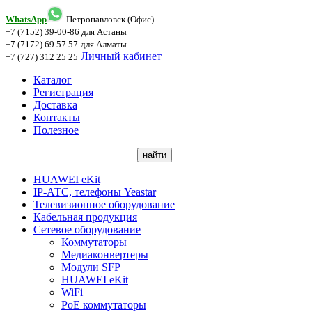
WhatsApp
Петропавловск (Офис)
+7 (7152) 39-00-86
для Астаны
+7 (7172) 69 57 57
для Алматы
Личный кабинет
+7 (727) 312 25 25
Каталог
Регистрация
Доставка
Контакты
Полезное
HUAWEI eKit
IP-АТС, телефоны Yeastar
Телевизионное оборудование
Кабельная продукция
Сетевое оборудование
Коммутаторы
Медиаконвертеры
Модули SFP
HUAWEI eKit
WiFi
PoE коммутаторы