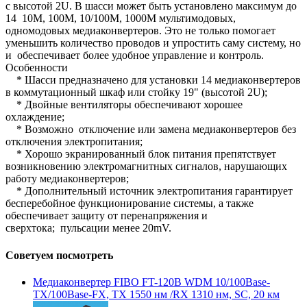
с высотой 2U. В шасси может быть установлено максимум до
14 10M, 100M, 10/100M, 1000M мультимодовых,
одномодовых медиаконвертеров. Это не только помогает
уменьшить количество проводов и упростить саму систему, но
и обеспечивает более удобное управление и контроль.
Особенности
* Шасси предназначено для установки 14 медиаконвертеров
в коммутационный шкаф или стойку 19" (высотой 2U);
* Двойные вентиляторы обеспечивают хорошее
охлаждение;
* Возможно отключение или замена медиаконвертеров без
отключения электропитания;
* Хорошо экранированный блок питания препятствует
возникновению электромагнитных сигналов, нарушающих
работу медиаконвертеров;
* Дополнительный источник электропитания гарантирует
бесперебойное функционирование системы, а также
обеспечивает защиту от перенапряжения и
сверхтока; пульсации менее 20mV.
Советуем посмотреть
Медиаконвертер FIBO FT-120B WDM 10/100Base-
TX/100Base-FX, TX 1550 нм /RX 1310 нм, SC, 20 км