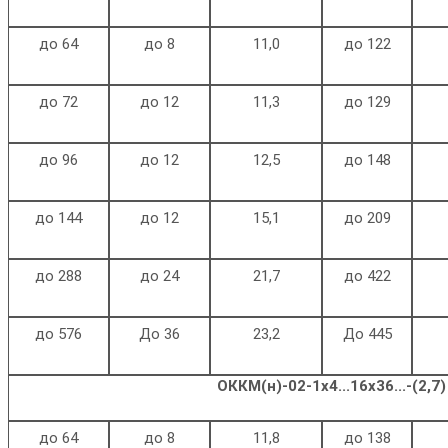
до 64
до 8
11,0
до 122
до 72
до 12
11,3
до 129
до 96
до 12
12,5
до 148
до 144
до 12
15,1
до 209
до 288
до 24
21,7
до 422
до 576
До 36
23,2
До 445
ОККМ(н)-02-1х4...16x36...-(2,7)
до 64
до 8
11,8
до 138