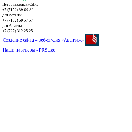
Петропавловск (Офис)
+7 (7152) 39-00-86
для Астаны
+7 (7172) 69 57 57
для Алматы
+7 (727) 312 25 25
Создание сайта – веб-студия «Авантаж»
Наши партнеры - PRStage