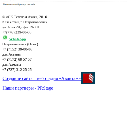
© «СК Телеком Азия», 2016
Казахстан, г. Петропавловск
ул. Абая 29, офис №301
+7(776) 239-00-86
WhatsApp
Петропавловск (Офис)
+7 (7152) 39-00-86
для Астаны
+7 (7172) 69 57 57
для Алматы
+7 (727) 312 25 25
Создание сайта – веб-студия «Авантаж»
Наши партнеры - PRStage