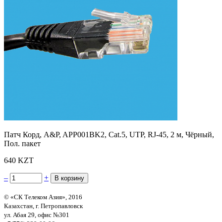
Патч Корд, A&P, APP001BK2, Cat.5, UTP, RJ-45, 2 м, Чёрный,
Пол. пакет
640 KZT
–
+
© «СК Телеком Азия», 2016
Казахстан, г. Петропавловск
ул. Абая 29, офис №301