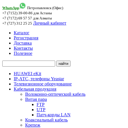
WhatsApp
Петропавловск (Офис)
+7 (7152) 39-00-86
для Астаны
+7 (7172) 69 57 57
для Алматы
Личный кабинет
+7 (727) 312 25 25
Каталог
Регистрация
Доставка
Контакты
Полезное
HUAWEI eKit
IP-АТС, телефоны Yeastar
Телевизионное оборудование
Кабельная продукция
Волоконно-оптический кабель
Витая пара
FTP
UTP
Патч-корды LAN
Коаксиальный кабель
Крепеж