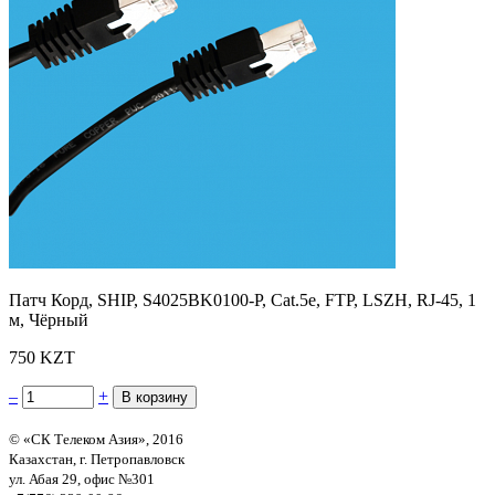
Патч Корд, SHIP, S4025BK0100-P, Cat.5e, FTP, LSZH, RJ-45, 1
м, Чёрный
750 KZT
–
+
© «СК Телеком Азия», 2016
Казахстан, г. Петропавловск
ул. Абая 29, офис №301