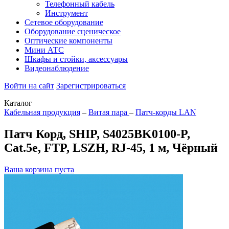
Телефонный кабель
Инструмент
Сетевое оборудование
Оборудование сценическое
Оптические компоненты
Мини АТС
Шкафы и стойки, аксессуары
Видеонаблюдение
Войти на сайт
Зарегистрироваться
Каталог
Кабельная продукция
–
Витая пара
–
Патч-корды LAN
Патч Корд, SHIP, S4025BK0100-P,
Cat.5e, FTP, LSZH, RJ-45, 1 м, Чёрный
Ваша корзина пуста