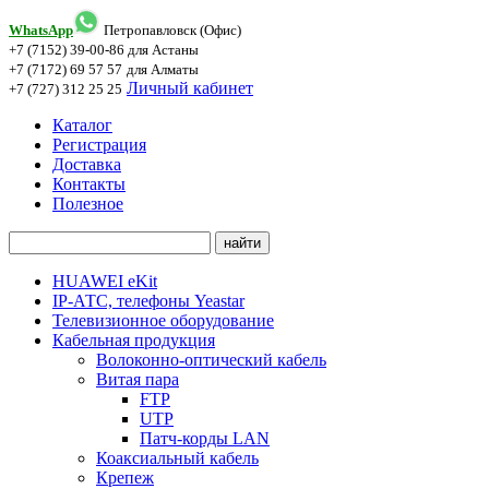
WhatsApp
Петропавловск (Офис)
+7 (7152) 39-00-86
для Астаны
+7 (7172) 69 57 57
для Алматы
Личный кабинет
+7 (727) 312 25 25
Каталог
Регистрация
Доставка
Контакты
Полезное
HUAWEI eKit
IP-АТС, телефоны Yeastar
Телевизионное оборудование
Кабельная продукция
Волоконно-оптический кабель
Витая пара
FTP
UTP
Патч-корды LAN
Коаксиальный кабель
Крепеж