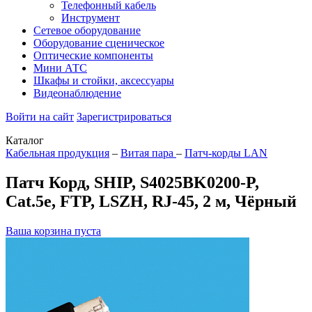
Телефонный кабель
Инструмент
Сетевое оборудование
Оборудование сценическое
Оптические компоненты
Мини АТС
Шкафы и стойки, аксессуары
Видеонаблюдение
Войти на сайт
Зарегистрироваться
Каталог
Кабельная продукция
–
Витая пара
–
Патч-корды LAN
Патч Корд, SHIP, S4025BK0200-P,
Cat.5e, FTP, LSZH, RJ-45, 2 м, Чёрный
Ваша корзина пуста