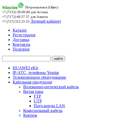
WhatsApp
Петропавловск (Офис)
+7 (7152) 39-00-86
для Астаны
+7 (7172) 69 57 57
для Алматы
Личный кабинет
+7 (727) 312 25 25
Каталог
Регистрация
Доставка
Контакты
Полезное
HUAWEI eKit
IP-АТС, телефоны Yeastar
Телевизионное оборудование
Кабельная продукция
Волоконно-оптический кабель
Витая пара
FTP
UTP
Патч-корды LAN
Коаксиальный кабель
Крепеж