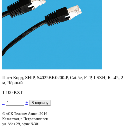
Патч Корд, SHIP, S4025BK0200-P, Cat.5e, FTP, LSZH, RJ-45, 2
м, Чёрный
1 100 KZT
–
+
© «СК Телеком Азия», 2016
Казахстан, г. Петропавловск
ул. Абая 29, офис №301