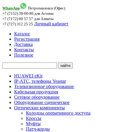
WhatsApp
Петропавловск (Офис)
+7 (7152) 39-00-86
для Астаны
+7 (7172) 69 57 57
для Алматы
Личный кабинет
+7 (727) 312 25 25
Каталог
Регистрация
Доставка
Контакты
Полезное
HUAWEI eKit
IP-АТС, телефоны Yeastar
Телевизионное оборудование
Кабельная продукция
Сетевое оборудование
Оборудование сценическое
Оптические компоненты
Колодцы оперативного доступа
Кроссы
Муфты
Патч-корды