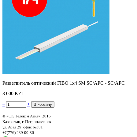
Разветвитель оптический FIBO 1х4 SM SC/APC - SC/APC
3 000 KZT
–
+
© «СК Телеком Азия», 2016
Казахстан, г. Петропавловск
ул. Абая 29, офис №301
+7(776) 239-00-86