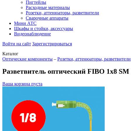
Пигтейлы
Расходные материалы
Розетки, аттенюаторы, разветвители
Сварочные аппараты
Мини АТС
Шкафы и стойки, аксессуары
Видеонаблюдение
Войти на сайт
Зарегистрироваться
Каталог
Оптические компоненты
–
Розетки, аттенюаторы, разветвители
Разветвитель оптический FIBO 1х8 SM
Ваша корзина пуста