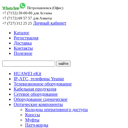
WhatsApp
Петропавловск (Офис)
+7 (7152) 39-00-86
для Астаны
+7 (7172) 69 57 57
для Алматы
Личный кабинет
+7 (727) 312 25 25
Каталог
Регистрация
Доставка
Контакты
Полезное
HUAWEI eKit
IP-АТС, телефоны Yeastar
Телевизионное оборудование
Кабельная продукция
Сетевое оборудование
Оборудование сценическое
Оптические компоненты
Колодцы оперативного доступа
Кроссы
Муфты
Патч-корды