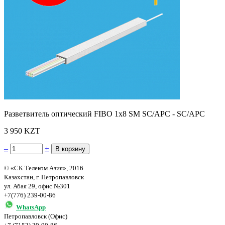
Разветвитель оптический FIBO 1х8 SM SC/APC - SC/APC
3 950 KZT
–
+
© «СК Телеком Азия», 2016
Казахстан, г. Петропавловск
ул. Абая 29, офис №301
+7(776) 239-00-86
WhatsApp
Петропавловск (Офис)