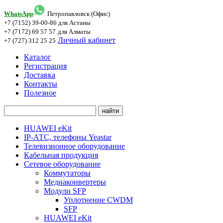
WhatsApp
Петропавловск (Офис)
+7 (7152) 39-00-86
для Астаны
+7 (7172) 69 57 57
для Алматы
Личный кабинет
+7 (727) 312 25 25
Каталог
Регистрация
Доставка
Контакты
Полезное
HUAWEI eKit
IP-АТС, телефоны Yeastar
Телевизионное оборудование
Кабельная продукция
Сетевое оборудование
Коммутаторы
Медиаконвертеры
Модули SFP
Уплотнение CWDM
SFP
HUAWEI eKit