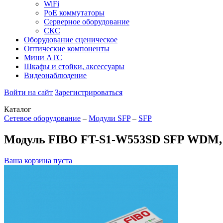
WiFi
PoE коммутаторы
Серверное оборудование
СКС
Оборудование сценическое
Оптические компоненты
Мини АТС
Шкафы и стойки, аксессуары
Видеонаблюдение
Войти на сайт
Зарегистрироваться
Каталог
Сетевое оборудование
–
Модули SFP
–
SFP
Модуль FIBO FT-S1-W553SD SFP WDM, 1.
Ваша корзина пуста