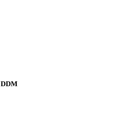
, DDM