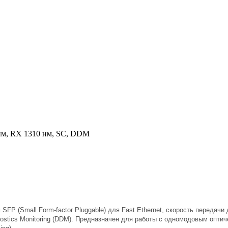
нм, RX 1310 нм, SC, DDM
P (Small Form-factor Pluggable) для Fast Ethernet, скорость передачи 
gnostics Monitoring (DDM). Предназначен для работы с одномодовым оптич