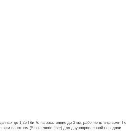
данных до 1,25 Гбит/с на расстояние до 3 км, рабочие длины волн Tx
еским волокном (Single mode fiber) для двунаправленной передачи