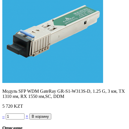
Модуль SFP WDM GateRay GR-S1-W313S-D, 1.25 G, 3 км, TX
1310 нм, RX 1550 нм,SC, DDM
5 720 KZT
–
+
Описание