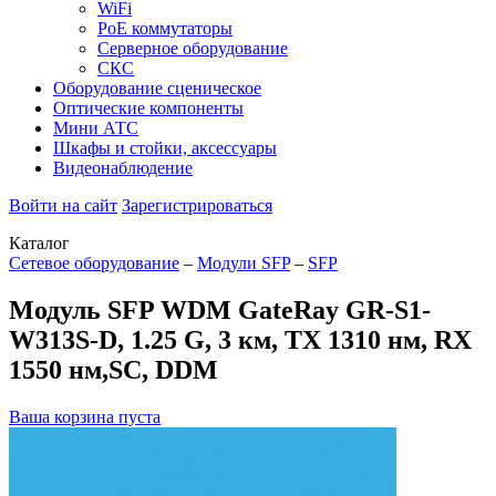
WiFi
PoE коммутаторы
Серверное оборудование
СКС
Оборудование сценическое
Оптические компоненты
Мини АТС
Шкафы и стойки, аксессуары
Видеонаблюдение
Войти на сайт
Зарегистрироваться
Каталог
Сетевое оборудование
–
Модули SFP
–
SFP
Модуль SFP WDM GateRay GR-S1-
W313S-D, 1.25 G, 3 км, TX 1310 нм, RX
1550 нм,SC, DDM
Ваша корзина пуста