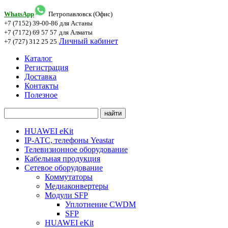
WhatsApp
Петропавловск (Офис)
+7 (7152) 39-00-86
для Астаны
+7 (7172) 69 57 57
для Алматы
Личный кабинет
+7 (727) 312 25 25
Каталог
Регистрация
Доставка
Контакты
Полезное
HUAWEI eKit
IP-АТС, телефоны Yeastar
Телевизионное оборудование
Кабельная продукция
Сетевое оборудование
Коммутаторы
Медиаконвертеры
Модули SFP
Уплотнение CWDM
SFP
HUAWEI eKit