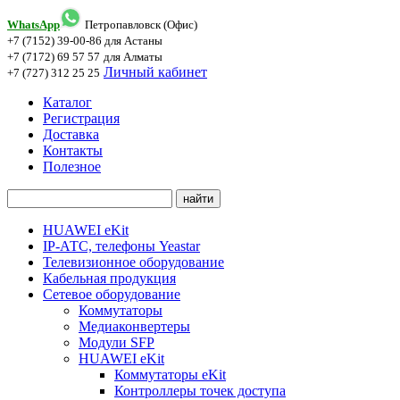
WhatsApp
Петропавловск (Офис)
+7 (7152) 39-00-86
для Астаны
+7 (7172) 69 57 57
для Алматы
Личный кабинет
+7 (727) 312 25 25
Каталог
Регистрация
Доставка
Контакты
Полезное
HUAWEI eKit
IP-АТС, телефоны Yeastar
Телевизионное оборудование
Кабельная продукция
Сетевое оборудование
Коммутаторы
Медиаконвертеры
Модули SFP
HUAWEI eKit
Коммутаторы eKit
Контроллеры точек доступа