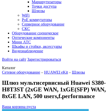
Маршрутизаторы
Точки доступа
Шлюзы
WiFi
PoE коммутаторы
Серверное оборудование
СКС
Оборудование сценическое
Оптические компоненты
Мини АТС
Шкафы и стойки, аксессуары
Видеонаблюдение
Войти на сайт
Зарегистрироваться
Каталог
Сетевое оборудование
–
HUAWEI eKit
–
Шлюзы
Шлюз мультисервисный Huawei S380-
H8T3ST (2xGE WAN, 1xGE(SFP) WAN,
8xGE LAN, 500 users,f.performance
Ваша корзина пуста