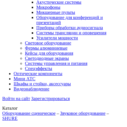
Акустические системы
Микрофоны
Микшерные пульты
Оборудование для конференций и
презентаций
Приборы обработки аудиосигнала
Системы трансляции и оповещения
Усилители мощности
Световое оборудование
Фермы алюминиевые
Кейсы для оборудования
Светодиодные экраны
Системы управления и питания
Спецэффекты
Оптические компоненты
Мини АТС
Шкафы и стойки, аксессуары
Видеонаблюдение
Войти на сайт
Зарегистрироваться
Каталог
Оборудование сценическое
–
Звуковое оборудование
–
SHURE