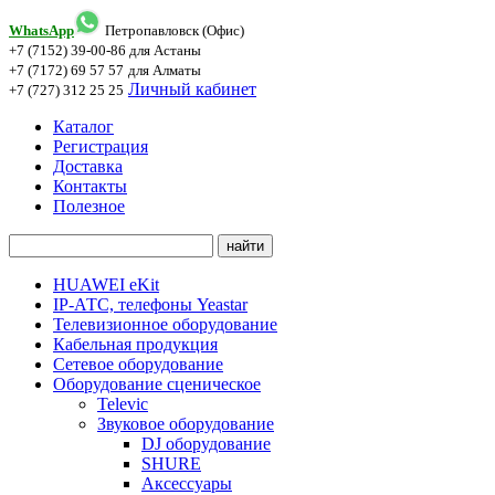
WhatsApp
Петропавловск (Офис)
+7 (7152) 39-00-86
для Астаны
+7 (7172) 69 57 57
для Алматы
Личный кабинет
+7 (727) 312 25 25
Каталог
Регистрация
Доставка
Контакты
Полезное
HUAWEI eKit
IP-АТС, телефоны Yeastar
Телевизионное оборудование
Кабельная продукция
Сетевое оборудование
Оборудование сценическое
Televic
Звуковое оборудование
DJ оборудование
SHURE
Аксессуары