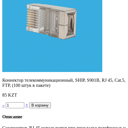
Коннектор телекоммуникационный, SHIP, S901B, RJ 45, Cat.5,
FTP, (100 штук в пакете)
85 KZT
–
+
Описание
Соединитель RJ-45 используется при прокладке телефонных и