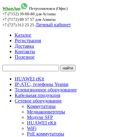
WhatsApp
Петропавловск (Офис)
+7 (7152) 39-00-86
для Астаны
+7 (7172) 69 57 57
для Алматы
Личный кабинет
+7 (727) 312 25 25
Каталог
Регистрация
Доставка
Контакты
Полезное
HUAWEI eKit
IP-АТС, телефоны Yeastar
Телевизионное оборудование
Кабельная продукция
Сетевое оборудование
Коммутаторы
Медиаконвертеры
Модули SFP
HUAWEI eKit
WiFi
PoE коммутаторы