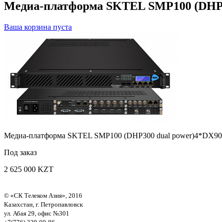
Медиа-платформа SKTEL SMP100 (DHP3
Ваша корзина пуста
Медиа-платформа SKTEL SMP100 (DHP300 dual power)4*DX
Под заказ
2 625 000 KZT
© «СК Телеком Азия», 2016
Казахстан, г. Петропавловск
ул. Абая 29, офис №301