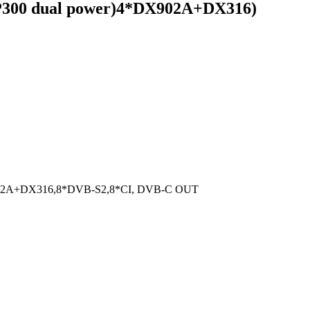
00 dual power)4*DX902A+DX316)
902A+DX316,8*DVB-S2,8*CI, DVB-C OUT