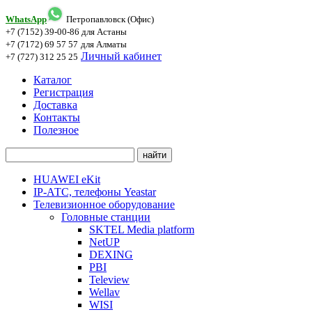
WhatsApp
Петропавловск (Офис)
+7 (7152) 39-00-86
для Астаны
+7 (7172) 69 57 57
для Алматы
Личный кабинет
+7 (727) 312 25 25
Каталог
Регистрация
Доставка
Контакты
Полезное
HUAWEI eKit
IP-АТС, телефоны Yeastar
Телевизионное оборудование
Головные станции
SKTEL Media platform
NetUP
DEXING
PBI
Teleview
Wellav
WISI