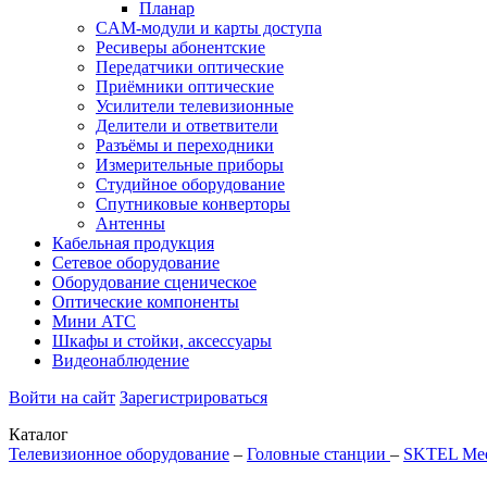
Планар
CAM-модули и карты доступа
Ресиверы абонентские
Передатчики оптические
Приёмники оптические
Усилители телевизионные
Делители и ответвители
Разъёмы и переходники
Измерительные приборы
Студийное оборудование
Спутниковые конверторы
Антенны
Кабельная продукция
Сетевое оборудование
Оборудование сценическое
Оптические компоненты
Мини АТС
Шкафы и стойки, аксессуары
Видеонаблюдение
Войти на сайт
Зарегистрироваться
Каталог
Телевизионное оборудование
–
Головные станции
–
SKTEL Medi