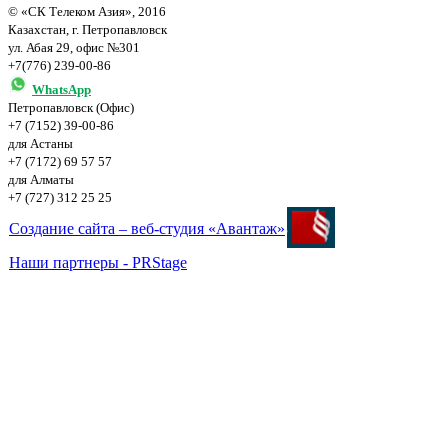
© «СК Телеком Азия», 2016
Казахстан, г. Петропавловск
ул. Абая 29, офис №301
+7(776) 239-00-86
WhatsApp
Петропавловск (Офис)
+7 (7152) 39-00-86
для Астаны
+7 (7172) 69 57 57
для Алматы
+7 (727) 312 25 25
Создание сайта – веб-студия «Авантаж»
Наши партнеры - PRStage