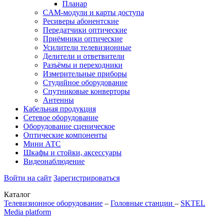
Планар
CAM-модули и карты доступа
Ресиверы абонентские
Передатчики оптические
Приёмники оптические
Усилители телевизионные
Делители и ответвители
Разъёмы и переходники
Измерительные приборы
Студийное оборудование
Спутниковые конверторы
Антенны
Кабельная продукция
Сетевое оборудование
Оборудование сценическое
Оптические компоненты
Мини АТС
Шкафы и стойки, аксессуары
Видеонаблюдение
Войти на сайт
Зарегистрироваться
Каталог
Телевизионное оборудование
–
Головные станции
–
SKTEL
Media platform