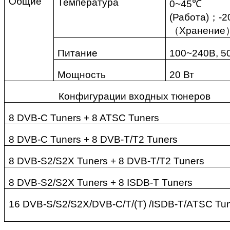
Общие
Температура
0~45℃
(Работа)
；
-
（
Хранение
Питание
100~240В, 5
Мощность
20 Вт
Конфигурации входных тюнеров
8 DVB-C Tuners + 8 ATSC Tuners
8 DVB-C Tuners + 8 DVB-T/T2 Tuners
8 DVB-S2/S2X Tuners + 8 DVB-T/T2 Tuners
8 DVB-S2/S2X Tuners + 8 ISDB-T Tuners
16 DVB-S/S2/S2X/DVB-C/T/(T) /ISDB-T/ATSC Tu