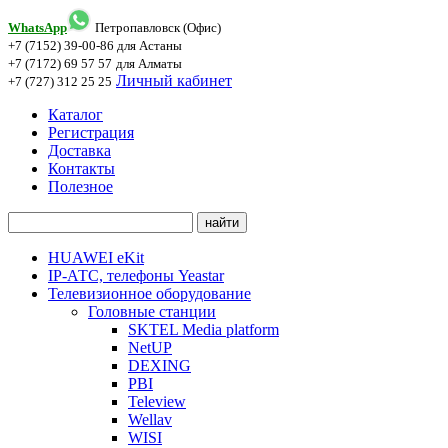
WhatsApp
Петропавловск (Офис)
+7 (7152) 39-00-86
для Астаны
+7 (7172) 69 57 57
для Алматы
Личный кабинет
+7 (727) 312 25 25
Каталог
Регистрация
Доставка
Контакты
Полезное
HUAWEI eKit
IP-АТС, телефоны Yeastar
Телевизионное оборудование
Головные станции
SKTEL Media platform
NetUP
DEXING
PBI
Teleview
Wellav
WISI