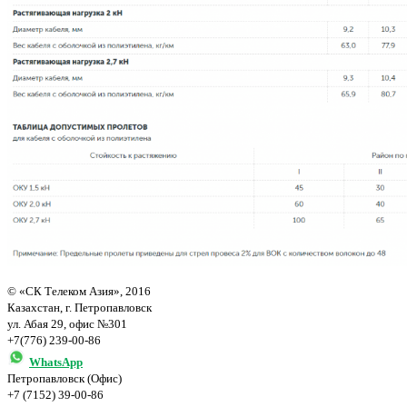
© «СК Телеком Азия», 2016
Казахстан, г. Петропавловск
ул. Абая 29, офис №301
+7(776) 239-00-86
WhatsApp
Петропавловск (Офис)
+7 (7152) 39-00-86