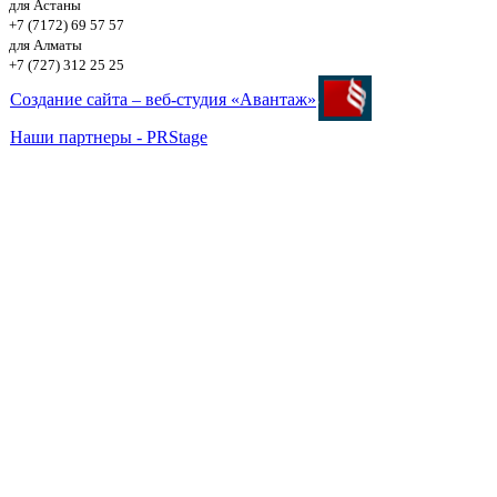
для Астаны
+7 (7172) 69 57 57
для Алматы
+7 (727) 312 25 25
Создание сайта – веб-студия «Авантаж»
Наши партнеры - PRStage