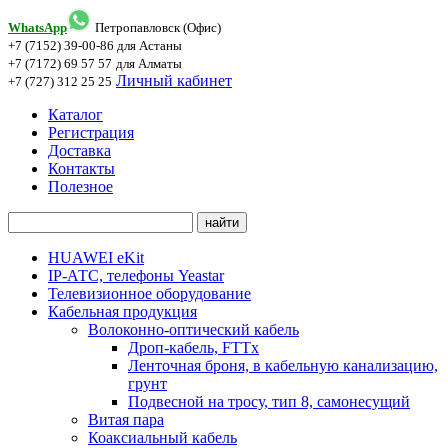
WhatsApp
Петропавловск (Офис)
+7 (7152) 39-00-86
для Астаны
+7 (7172) 69 57 57
для Алматы
Личный кабинет
+7 (727) 312 25 25
Каталог
Регистрация
Доставка
Контакты
Полезное
HUAWEI eKit
IP-АТС, телефоны Yeastar
Телевизионное оборудование
Кабельная продукция
Волоконно-оптический кабель
Дроп-кабель, FTTx
Ленточная броня, в кабельную канализацию,
грунт
Подвесной на тросу, тип 8, самонесущий
Витая пара
Коаксиальный кабель