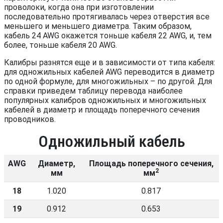
проволоки, когда она при изготовлении
последовательно протягивалась через отверстия все
меньшего и меньшего диаметра. Таким образом,
кабель 24 AWG окажется тоньше кабеля 22 AWG, и, тем
более, тоньше кабеля 20 AWG.
Калибры разнятся еще и в зависимости от типа кабеля:
для одножильных кабелей AWG переводится в диаметр
по одной формуле, для многожильных – по другой. Для
справки приведем таблицу перевода наиболее
популярных калибров одножильных и многожильных
кабелей в диаметр и площадь поперечного сечения
проводников.
Одножильный кабель
AWG
Диаметр,
Площадь поперечного сечения,
2
мм
мм
18
1.020
0.817
19
0.912
0.653