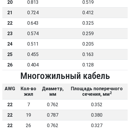
20
0.813
0.519
21
0.724
0.412
22
0.643
0.325
23
0.574
0.259
24
0.511
0.205
25
0.455
0.163
26
0.404
0.128
Многожильный кабель
AWG
Кол-во
Диаметр,
Площадь поперечного
2
жил
мм
сечения, мм
22
7
0.762
0.352
22
19
0.787
0.380
22
26
0.762
0.327