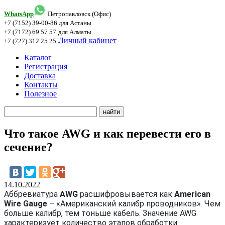
WhatsApp
Петропавловск (Офис)
+7 (7152) 39-00-86
для Астаны
+7 (7172) 69 57 57
для Алматы
Личный кабинет
+7 (727) 312 25 25
Каталог
Регистрация
Доставка
Контакты
Полезное
Что такое AWG и как перевести его в
сечение?
14.10.2022
Аббревиатура
AWG
расшифровывается как
American
Wire Gauge
– «Американский калибр проводников». Чем
больше калибр, тем тоньше кабель. Значение AWG
характеризует количество этапов обработки