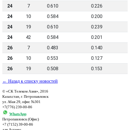
24
7
0.610
0.226
24
10
0.584
0.200
24
19
0.610
0.239
24
42
0.584
0.201
26
7
0.483
0.140
26
10
0.553
0.127
26
19
0.508
0.153
← Назад к списку новостей
© «СК Телеком Азия», 2016
Казахстан, г. Петропавловск
ул. Абая 29, офис №301
+7(776) 239-00-86
WhatsApp
Петропавловск (Офис)
+7 (7152) 39-00-86
для Астаны