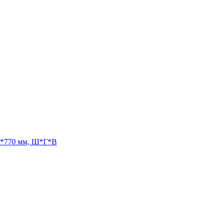
50*770 мм, Ш*Г*В