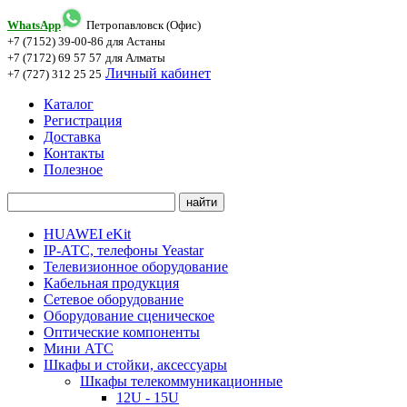
WhatsApp
Петропавловск (Офис)
+7 (7152) 39-00-86
для Астаны
+7 (7172) 69 57 57
для Алматы
Личный кабинет
+7 (727) 312 25 25
Каталог
Регистрация
Доставка
Контакты
Полезное
HUAWEI eKit
IP-АТС, телефоны Yeastar
Телевизионное оборудование
Кабельная продукция
Сетевое оборудование
Оборудование сценическое
Оптические компоненты
Мини АТС
Шкафы и стойки, аксессуары
Шкафы телекоммуникационные
12U - 15U