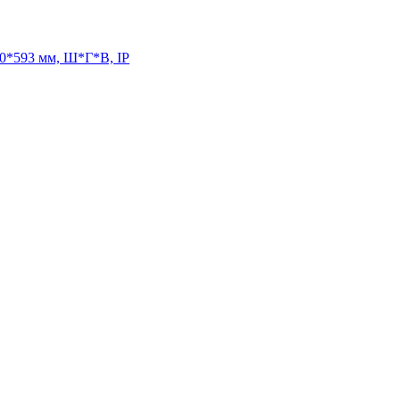
50*593 мм, Ш*Г*В, IP