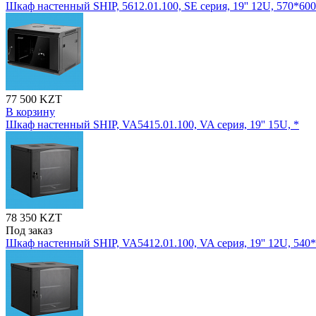
Шкаф настенный SHIP, 5612.01.100, SE серия, 19'' 12U, 570*60
77 500 KZT
В корзину
Шкаф настенный SHIP, VA5415.01.100, VA серия, 19'' 15U, *
78 350 KZT
Под заказ
Шкаф настенный SHIP, VA5412.01.100, VA серия, 19'' 12U, 54