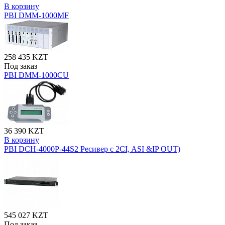
В корзину
PBI DMM-1000MF
258 435 KZT
Под заказ
PBI DMM-1000CU
36 390 KZT
В корзину
PBI DCH-4000P-44S2 Ресивер с 2CI, ASI &IP OUT)
545 027 KZT
Под заказ