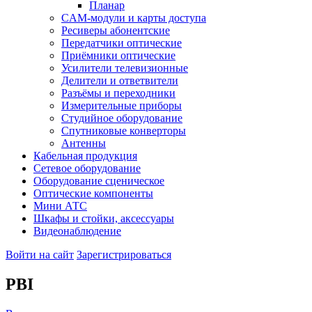
Планар
CAM-модули и карты доступа
Ресиверы абонентские
Передатчики оптические
Приёмники оптические
Усилители телевизионные
Делители и ответвители
Разъёмы и переходники
Измерительные приборы
Студийное оборудование
Спутниковые конверторы
Антенны
Кабельная продукция
Сетевое оборудование
Оборудование сценическое
Оптические компоненты
Мини АТС
Шкафы и стойки, аксессуары
Видеонаблюдение
Войти на сайт
Зарегистрироваться
PBI