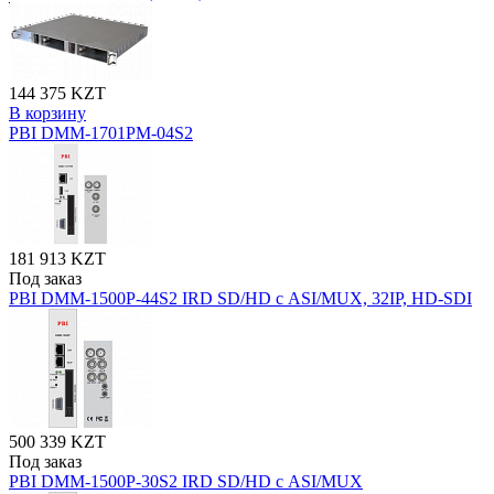
144 375 KZT
В корзину
PBI DMM-1701PM-04S2
181 913 KZT
Под заказ
PBI DMM-1500P-44S2 IRD SD/HD с ASI/MUX, 32IP, HD-SDI
500 339 KZT
Под заказ
PBI DMM-1500P-30S2 IRD SD/HD с ASI/MUX