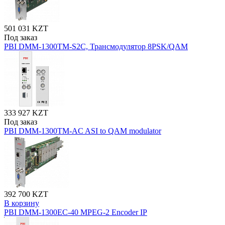
501 031 KZT
Под заказ
PBI DMM-1300TM-S2C, Трансмодулятор 8PSK/QAM
333 927 KZT
Под заказ
PBI DMM-1300TM-AC ASI to QAM modulator
392 700 KZT
В корзину
PBI DMM-1300EC-40 MPEG-2 Encoder IP