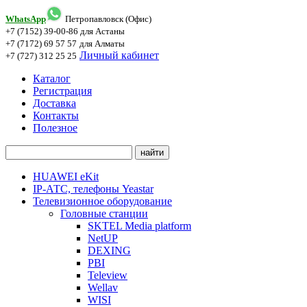
WhatsApp
Петропавловск (Офис)
+7 (7152) 39-00-86
для Астаны
+7 (7172) 69 57 57
для Алматы
Личный кабинет
+7 (727) 312 25 25
Каталог
Регистрация
Доставка
Контакты
Полезное
HUAWEI eKit
IP-АТС, телефоны Yeastar
Телевизионное оборудование
Головные станции
SKTEL Media platform
NetUP
DEXING
PBI
Teleview
Wellav
WISI