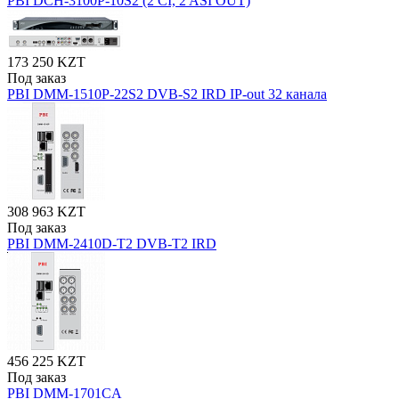
PBI DCH-3100P-10S2 (2 CI, 2 ASI OUT)
173 250 KZT
Под заказ
PBI DMM-1510P-22S2 DVB-S2 IRD IP-out 32 канала
308 963 KZT
Под заказ
PBI DMM-2410D-T2 DVB-T2 IRD
456 225 KZT
Под заказ
PBI DMM-1701CA