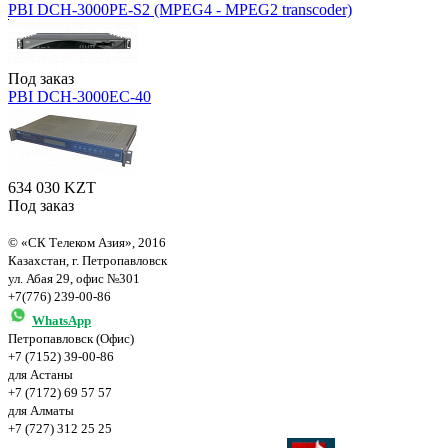
PBI DCH-3000PE-S2 (MPEG4 - MPEG2 transcoder)
Под заказ
PBI DCH-3000EC-40
634 030 KZT
Под заказ
© «СК Телеком Азия», 2016
Казахстан, г. Петропавловск
ул. Абая 29, офис №301
+7(776) 239-00-86
WhatsApp
Петропавловск (Офис)
+7 (7152) 39-00-86
для Астаны
+7 (7172) 69 57 57
для Алматы
+7 (727) 312 25 25