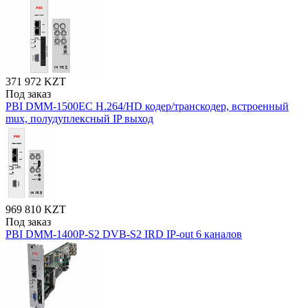
371 972 KZT
Под заказ
PBI DMM-1500EC H.264/HD кодер/транскодер, встроенный
mux, полудуплексный IP выход
969 810 KZT
Под заказ
PBI DMM-1400P-S2 DVB-S2 IRD IP-out 6 каналов