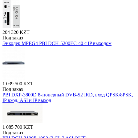
204 320 KZT
Под заказ
Энкодер MPEG4 PBI DCH-5200EC-40 с IP выходом
1 039 500 KZT
Под заказ
PBI DXP-3800D 8-тюнерный DVB-S2 IRD, вход QPSK/8PSK,
IP вход, ASI и IP выход
1 085 700 KZT
Под заказ