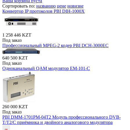
Ваша корзина пуста
Сортировать по:
названию
цене
новизне
Конвертор IP протоколов PBI DIH-1000X
1 258 446 KZT
Под заказ
Профессиональный MPEG-2 кодер PBI DCH-3000EC
640 500 KZT
Под заказ
Одноканальный QAM модулятор EM-101-C
260 000 KZT
Под заказ
PBI DMM-1701PM-04T2 Модуль профессионального DVB-
T/T2/C приёмника и двойного аналогового модулятора