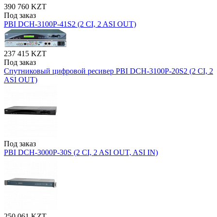
390 760 KZT
Под заказ
PBI DCH-3100P-41S2 (2 CI, 2 ASI OUT)
237 415 KZT
Под заказ
Спутниковый цифровой ресивер PBI DCH-3100P-20S2 (2 CI, 2
ASI OUT)
Под заказ
PBI DCH-3000P-30S (2 CI, 2 ASI OUT, ASI IN)
250 061 KZT