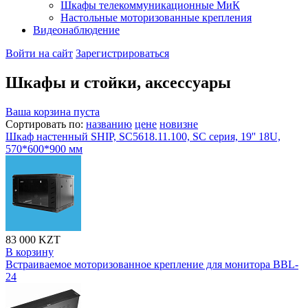
Шкафы телекоммуникационные МиК
Настольные моторизованные крепления
Видеонаблюдение
Войти на сайт
Зарегистрироваться
Шкафы и стойки, аксессуары
Ваша корзина пуста
Сортировать по:
названию
цене
новизне
Шкаф настенный SHIP, SC5618.11.100, SC серия, 19'' 18U,
570*600*900 мм
83 000 KZT
В корзину
Встраиваемое моторизованное крепление для монитора BBL-
24