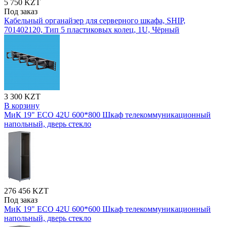
5 750 KZT
Под заказ
Кабельный органайзер для серверного шкафа, SHIP,
701402120, Тип 5 пластиковых колец, 1U, Чёрный
3 300 KZT
В корзину
МиК 19" ECO 42U 600*800 Шкаф телекоммуникационный
напольный, дверь стекло
276 456 KZT
Под заказ
МиК 19" ECO 42U 600*600 Шкаф телекоммуникационный
напольный, дверь стекло