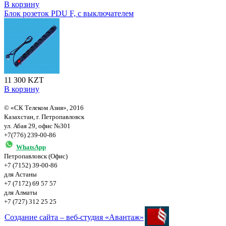
В корзину
Блок розеток PDU F, с выключателем
11 300 KZT
В корзину
© «СК Телеком Азия», 2016
Казахстан, г. Петропавловск
ул. Абая 29, офис №301
+7(776) 239-00-86
WhatsApp
Петропавловск (Офис)
+7 (7152) 39-00-86
для Астаны
+7 (7172) 69 57 57
для Алматы
+7 (727) 312 25 25
Создание сайта – веб-студия «Авантаж»