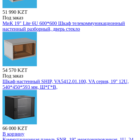
51 990 KZT
Под заказ
МиК 19" Lite 6U 600*600 Шкаф телекоммуникационный
настенный разборный, дверь стекло
54 570 KZT
Под заказ
Шкаф настенный SHIP, VA5412.01.100, VA серия, 19'' 12U,
540*450*593 мм, Ш*Г*В,
66 000 KZT
В корзину
Коммутационная панель SNR, 19" неэкранированная, 1U, 24