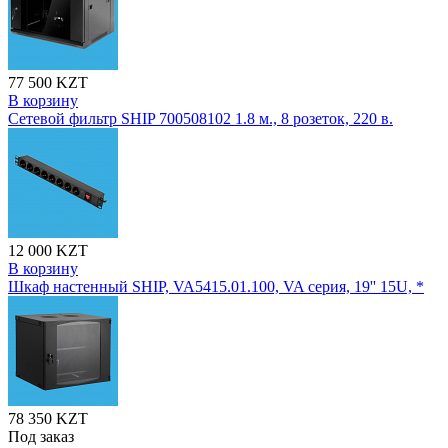
77 500 KZT
В корзину
Сетевой фильтр SHIP 700508102 1.8 м., 8 розеток, 220 в.
12 000 KZT
В корзину
Шкаф настенный SHIP, VA5415.01.100, VA серия, 19'' 15U, *
78 350 KZT
Под заказ