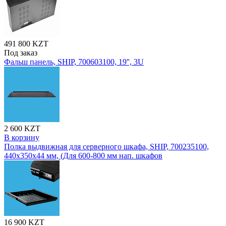
491 800 KZT
Под заказ
Фальш панель, SHIP, 700603100, 19'', 3U
2 600 KZT
В корзину
Полка выдвижная для серверного шкафа, SHIP, 700235100,
440х350х44 мм, (Для 600-800 мм нап. шкафов
16 900 KZT