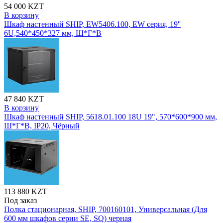
54 000 KZT
В корзину
Шкаф настенный SHIP, EW5406.100, EW серия, 19''
6U,540*450*327 мм, Ш*Г*В
47 840 KZT
В корзину
Шкаф настенный SHIP, 5618.01.100 18U 19", 570*600*900 мм,
Ш*Г*В, IP20, Чёрный
113 880 KZT
Под заказ
Полка стационарная, SHIP, 700160101, Универсальная (Для
600 мм шкафов серии SE, SQ) черная