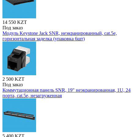
14 550 KZT
Под заказ
Модуль Keystone Jack SNR, неэкранированный, cat.5e,
горизонтальная заделка (упаковка 6шт)
2 500 KZT
Под заказ
Коммутационная панель SNR, 19" неэкранированная, 1U, 24
порта, cat.5e, незагруженная
5 400 KZT