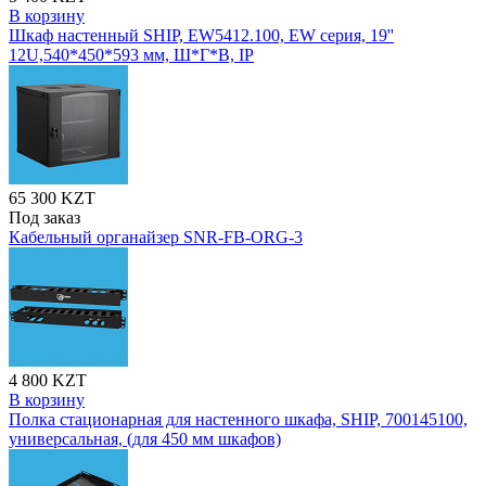
В корзину
Шкаф настенный SHIP, EW5412.100, EW серия, 19''
12U,540*450*593 мм, Ш*Г*В, IP
65 300 KZT
Под заказ
Кабельный органайзер SNR-FB-ORG-3
4 800 KZT
В корзину
Полка стационарная для настенного шкафа, SHIP, 700145100,
универсальная, (для 450 мм шкафов)