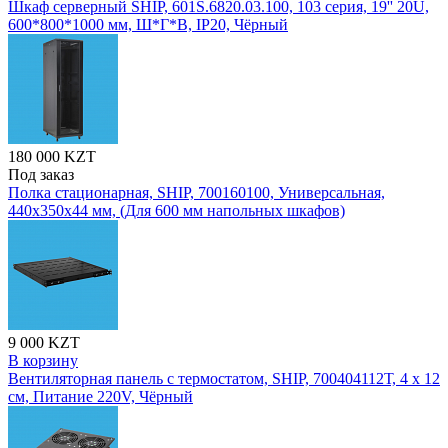
Шкаф серверный SHIP, 601S.6820.03.100, 103 серия, 19'' 20U,
600*800*1000 мм, Ш*Г*В, IP20, Чёрный
180 000 KZT
Под заказ
Полка стационарная, SHIP, 700160100, Универсальная,
440х350х44 мм, (Для 600 мм напольных шкафов)
9 000 KZT
В корзину
Вентиляторная панель с термостатом, SHIP, 700404112Т, 4 х 12
см, Питание 220V, Чёрный