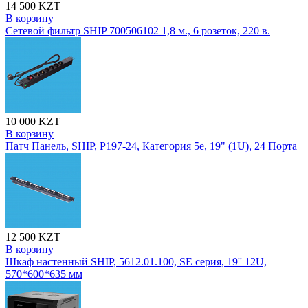
14 500 KZT
В корзину
Сетевой фильтр SHIP 700506102 1,8 м., 6 розеток, 220 в.
10 000 KZT
В корзину
Патч Панель, SHIP, P197-24, Категория 5e, 19" (1U), 24 Порта
12 500 KZT
В корзину
Шкаф настенный SHIP, 5612.01.100, SE серия, 19'' 12U,
570*600*635 мм