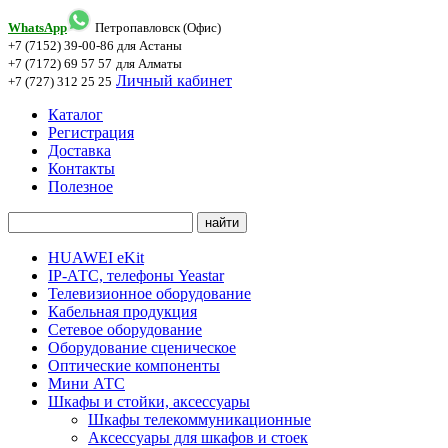
WhatsApp
Петропавловск (Офис)
+7 (7152) 39-00-86
для Астаны
+7 (7172) 69 57 57
для Алматы
Личный кабинет
+7 (727) 312 25 25
Каталог
Регистрация
Доставка
Контакты
Полезное
HUAWEI eKit
IP-АТС, телефоны Yeastar
Телевизионное оборудование
Кабельная продукция
Сетевое оборудование
Оборудование сценическое
Оптические компоненты
Мини АТС
Шкафы и стойки, аксессуары
Шкафы телекоммуникационные
Аксессуары для шкафов и стоек