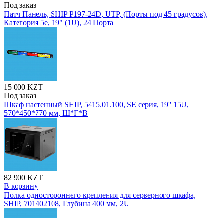
Под заказ
Патч Панель, SHIP P197-24D, UTP, (Порты под 45 градусов),
Категория 5e, 19" (1U), 24 Порта
15 000 KZT
Под заказ
Шкаф настенный SHIP, 5415.01.100, SE серия, 19'' 15U,
570*450*770 мм, Ш*Г*В
82 900 KZT
В корзину
Полка одностороннего крепления для серверного шкафа,
SHIP, 701402108, Глубина 400 мм, 2U