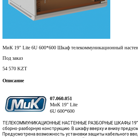
МиК 19" Lite 6U 600*600 Шкаф телекоммуникационный настен
Под заказ
54 570 KZT
Описание
07.060.051
МиК 19" Lite
6U 600*600
ТЕЛЕКОММУНИКАЦИОННЫЕ НАСТЕННЫЕ РАЗБОРНЫЕ ШКАФЫ 19” МиК с
сборно-разборную конструкцию. В шкафу вверху и внизу предус
Предусмотрена возможность установки защиты кабельного ввод