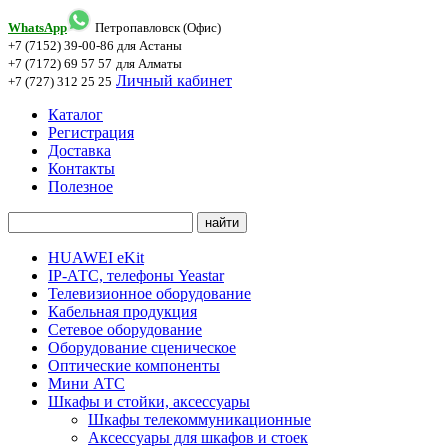
WhatsApp
Петропавловск (Офис)
+7 (7152) 39-00-86
для Астаны
+7 (7172) 69 57 57
для Алматы
Личный кабинет
+7 (727) 312 25 25
Каталог
Регистрация
Доставка
Контакты
Полезное
HUAWEI eKit
IP-АТС, телефоны Yeastar
Телевизионное оборудование
Кабельная продукция
Сетевое оборудование
Оборудование сценическое
Оптические компоненты
Мини АТС
Шкафы и стойки, аксессуары
Шкафы телекоммуникационные
Аксессуары для шкафов и стоек