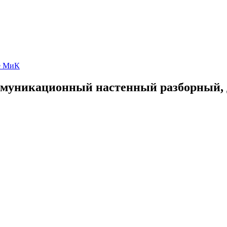
е МиК
ммуникационный настенный разборный, 