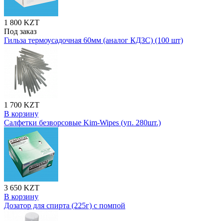
1 800 KZT
Под заказ
Гильза термоусадочная 60мм (аналог КДЗС) (100 шт)
1 700 KZT
В корзину
Салфетки безворсовые Kim-Wipes (уп. 280шт.)
3 650 KZT
В корзину
Дозатор для спирта (225г) с помпой