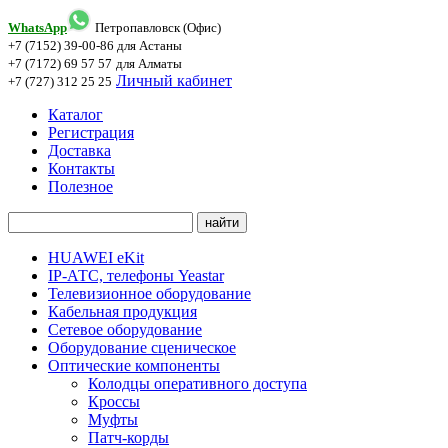
WhatsApp
Петропавловск (Офис)
+7 (7152) 39-00-86
для Астаны
+7 (7172) 69 57 57
для Алматы
Личный кабинет
+7 (727) 312 25 25
Каталог
Регистрация
Доставка
Контакты
Полезное
HUAWEI eKit
IP-АТС, телефоны Yeastar
Телевизионное оборудование
Кабельная продукция
Сетевое оборудование
Оборудование сценическое
Оптические компоненты
Колодцы оперативного доступа
Кроссы
Муфты
Патч-корды