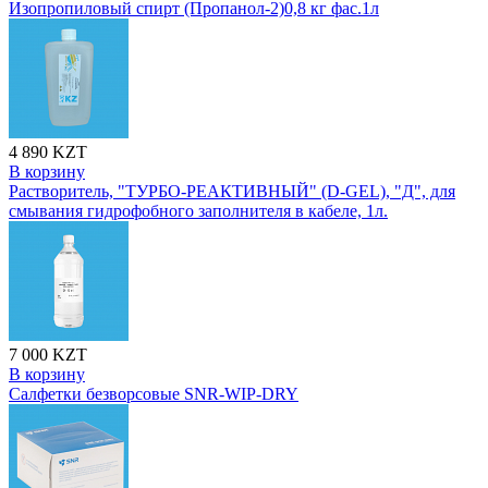
Изопропиловый спирт (Пропанол-2)0,8 кг фас.1л
4 890 KZT
В корзину
Растворитель, "ТУРБО-РЕАКТИВНЫЙ" (D-GEL), "Д", для
смывания гидрофобного заполнителя в кабеле, 1л.
7 000 KZT
В корзину
Салфетки безворсовые SNR-WIP-DRY