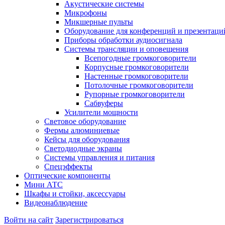
Акустические системы
Микрофоны
Микшерные пульты
Оборудование для конференций и презентаци
Приборы обработки аудиосигнала
Системы трансляции и оповещения
Всепогодные громкоговорители
Корпусные громкоговорители
Настенные громкоговорители
Потолочные громкоговорители
Рупорные громкоговорители
Сабвуферы
Усилители мощности
Световое оборудование
Фермы алюминиевые
Кейсы для оборудования
Светодиодные экраны
Системы управления и питания
Спецэффекты
Оптические компоненты
Мини АТС
Шкафы и стойки, аксессуары
Видеонаблюдение
Войти на сайт
Зарегистрироваться