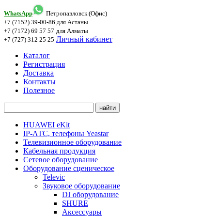
WhatsApp
Петропавловск (Офис)
+7 (7152) 39-00-86
для Астаны
+7 (7172) 69 57 57
для Алматы
Личный кабинет
+7 (727) 312 25 25
Каталог
Регистрация
Доставка
Контакты
Полезное
HUAWEI eKit
IP-АТС, телефоны Yeastar
Телевизионное оборудование
Кабельная продукция
Сетевое оборудование
Оборудование сценическое
Televic
Звуковое оборудование
DJ оборудование
SHURE
Аксессуары