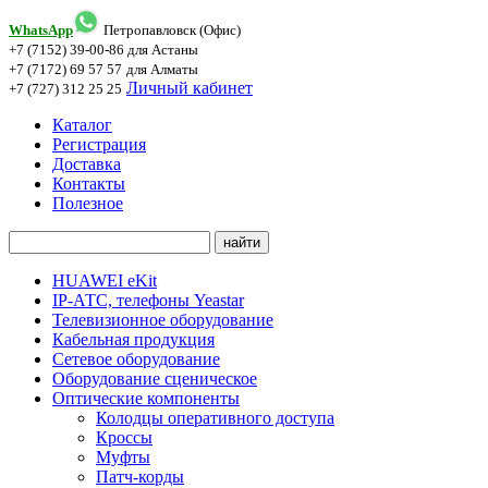
WhatsApp
Петропавловск (Офис)
+7 (7152) 39-00-86
для Астаны
+7 (7172) 69 57 57
для Алматы
Личный кабинет
+7 (727) 312 25 25
Каталог
Регистрация
Доставка
Контакты
Полезное
HUAWEI eKit
IP-АТС, телефоны Yeastar
Телевизионное оборудование
Кабельная продукция
Сетевое оборудование
Оборудование сценическое
Оптические компоненты
Колодцы оперативного доступа
Кроссы
Муфты
Патч-корды