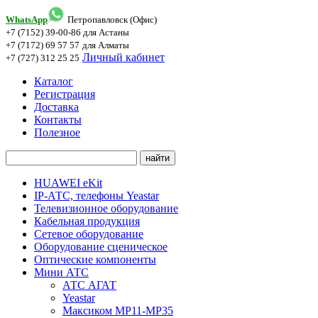
WhatsApp
Петропавловск (Офис)
+7 (7152) 39-00-86
для Астаны
+7 (7172) 69 57 57
для Алматы
Личный кабинет
+7 (727) 312 25 25
Каталог
Регистрация
Доставка
Контакты
Полезное
HUAWEI eKit
IP-АТС, телефоны Yeastar
Телевизионное оборудование
Кабельная продукция
Сетевое оборудование
Оборудование сценическое
Оптические компоненты
Мини АТС
АТС АГАТ
Yeastar
Максиком МР11-MP35