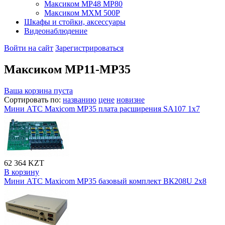
Максиком МР48 MP80
Максиком МХМ 500P
Шкафы и стойки, аксессуары
Видеонаблюдение
Войти на сайт
Зарегистрироваться
Максиком МР11-MP35
Ваша корзина пуста
Сортировать по:
названию
цене
новизне
Мини АТС Maxicom MP35 плата расширения SA107 1x7
62 364 KZT
В корзину
Мини АТС Maxicom MP35 базовый комплект ВК208U 2х8