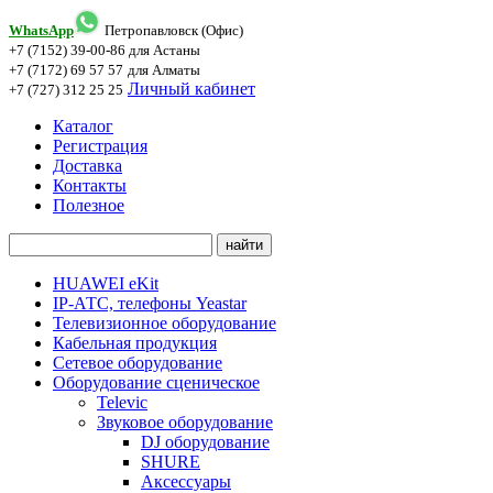
WhatsApp
Петропавловск (Офис)
+7 (7152) 39-00-86
для Астаны
+7 (7172) 69 57 57
для Алматы
Личный кабинет
+7 (727) 312 25 25
Каталог
Регистрация
Доставка
Контакты
Полезное
HUAWEI eKit
IP-АТС, телефоны Yeastar
Телевизионное оборудование
Кабельная продукция
Сетевое оборудование
Оборудование сценическое
Televic
Звуковое оборудование
DJ оборудование
SHURE
Аксессуары