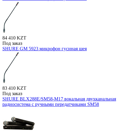
84 410 KZT
Под заказ
SHURE GM 5923 микрофон гусиная шея
83 410 KZT
Под заказ
SHURE BLX288E/SM58-M17 вокальная двухканальная
радиосистема с ручными передатчиками SM58