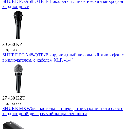
SHURE PGA58-QTR-E Вокальный динамический микрофон
кардиоидный
39 360 KZT
Под заказ
SHURE PGA48-QTR-E кардиоидный вокальный микрофон c
выключателем, с кабелем XLR -1/4`
27 430 KZT
Под заказ
SHURE MXW6/C настольный передатчик граничного слоя с
кардиоидной диаграммой направленности