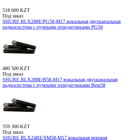
518 600 KZT
Под заказ
SHURE BLX288E/PG58-M17 вокальная двухканальная
радиосистема с ручными передатчиками PG58
480 500 KZT
Под заказ
SHURE BLX288E/B58-M17 вокальная двухканальная
радиосистема с ручными передатчиками Beta58
559 300 KZT
Под заказ
SHURE BLX24RE/SM58-M17 вокальная рековая