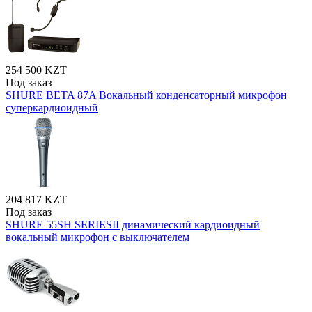
254 500 KZT
Под заказ
SHURE BETA 87A Вокальный конденсаторный микрофон
суперкардиоидный
204 817 KZT
Под заказ
SHURE 55SH SERIESII динамический кардиоидный
вокальный микрофон с выключателем