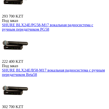
293 700 KZT
Под заказ
SHURE BLX24E/PG58-M17 вокальная радиосистема с
ручным передатчиком PG58
222 400 KZT
Под заказ
SHURE BLX24E/B58-M17 вокальная радиосистема с ручным
передатчиком Beta58
302 700 KZT