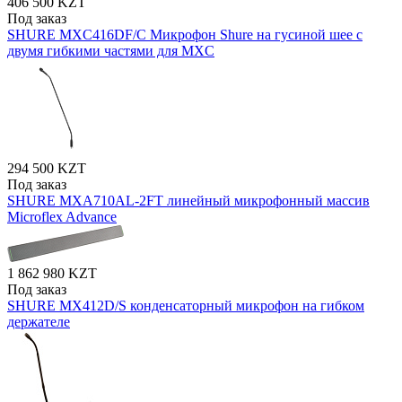
406 500 KZT
Под заказ
SHURE MXC416DF/C Микрофон Shure на гусиной шее с
двумя гибкими частями для MXC
294 500 KZT
Под заказ
SHURE MXA710AL-2FT линейный микрофонный массив
Microflex Advance
1 862 980 KZT
Под заказ
SHURE MX412D/S конденсаторный микрофон на гибком
держателе