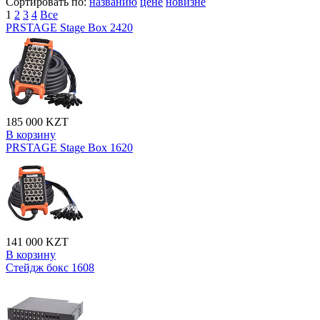
Сортировать по:
названию
цене
новизне
1
2
3
4
Все
PRSTAGE Stage Box 2420
185 000 KZT
В корзину
PRSTAGE Stage Box 1620
141 000 KZT
В корзину
Стейдж бокс 1608