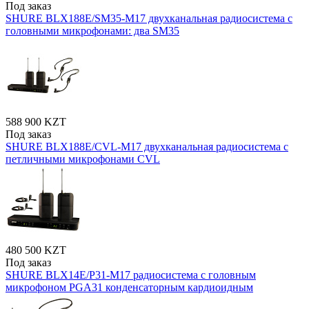
Под заказ
SHURE BLX188E/SM35-M17 двухканальная радиосистема с
головными микрофонами: два SM35
588 900 KZT
Под заказ
SHURE BLX188E/CVL-M17 двухканальная радиосистема с
петличными микрофонами CVL
480 500 KZT
Под заказ
SHURE BLX14E/P31-M17 радиосистема с головным
микрофоном PGA31 конденсаторным кардиоидным