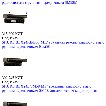
радиосистема с ручным передатчиком SM58M
315 300 KZT
Под заказ
SHURE BLX24RE/B58-M17 вокальная рековая радиосистема с
ручным передатчиком Beta58
302 745 KZT
Под заказ
SHURE BLX24E/SM58-M17 вокальная радиосистема с
ручным передатчиком SM58, динамическим кардиоидным