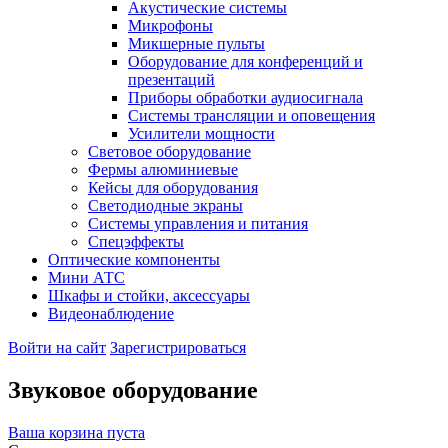
Акустические системы
Микрофоны
Микшерные пульты
Оборудование для конференций и
презентаций
Приборы обработки аудиосигнала
Системы трансляции и оповещения
Усилители мощности
Световое оборудование
Фермы алюминиевые
Кейсы для оборудования
Светодиодные экраны
Системы управления и питания
Спецэффекты
Оптические компоненты
Мини АТС
Шкафы и стойки, аксессуары
Видеонаблюдение
Войти на сайт
Зарегистрироваться
Звуковое оборудование
Ваша корзина пуста