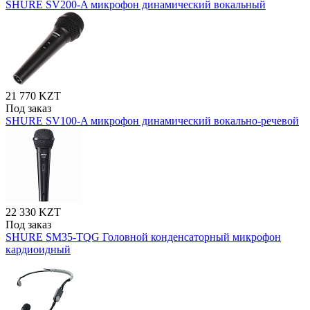
SHURE SV200-A микрофон динамический вокальный
21 770 KZT
Под заказ
SHURE SV100-A микрофон динамический вокально-речевой
22 330 KZT
Под заказ
SHURE SM35-TQG Головной конденсаторный микрофон
кардиоидный