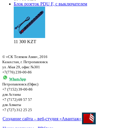
Блок розеток PDU F, с выключателем
11 300 KZT
© «СК Телеком Азия», 2016
Казахстан, г. Петропавловск
ул. Абая 29, офис №301
+7(776) 239-00-86
WhatsApp
Петропавловск (Офис)
+7 (7152) 39-00-86
для Астаны
+7 (7172) 69 57 57
для Алматы
+7 (727) 312 25 25
Создание сайта – веб-студия «Авантаж»