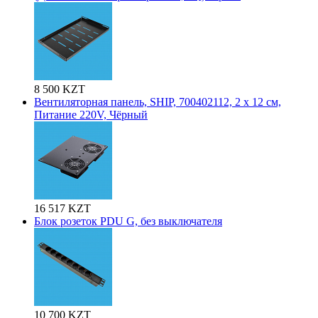
8 500 KZT
Вентиляторная панель, SHIP, 700402112, 2 x 12 см,
Питание 220V, Чёрный
16 517 KZT
Блок розеток PDU G, без выключателя
10 700 KZT