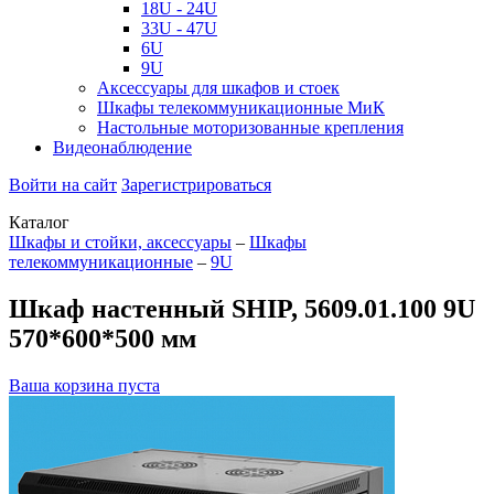
18U - 24U
33U - 47U
6U
9U
Аксессуары для шкафов и стоек
Шкафы телекоммуникационные МиК
Настольные моторизованные крепления
Видеонаблюдение
Войти на сайт
Зарегистрироваться
Каталог
Шкафы и стойки, аксессуары
–
Шкафы
телекоммуникационные
–
9U
Шкаф настенный SHIP, 5609.01.100 9U
570*600*500 мм
Ваша корзина пуста