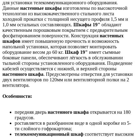
для установки телекоммуникационного оборудования.
Данные
настенные шкафы
изготовлены по высокоточной
технологии из высококачественного стального листа
холодной прокатки с толщиной несущего профиля 1,5 мм и
1,0 мм остальных составляющих.
Шкафы 19"
обладают
качественным порошковым покрытием с предварительным
фосфатированием поверхности. Конструкция
настенных
шкафов
имеет повышенную прочность и возможность
напольной установки, которая позволяет монтировать
оборудование весом до 60 кг.
Шкаф 19"
имеет съемные
боковые панели, обеспечивают лёгкость в обслуживании
тыльной стороны установленного оборудования. Подведение
кабелей осуществляется с нижней, и верхней стороны
настенного шкафа
. Предусмотрены отверстия для установки
двух вентиляторов по 120мм или вентиляторной полки на 2
вентилятора.
Особенности:
передняя дверь
настенного шкафа
открывается на 180
градусов.
роставляется в разобранном виде в одной коробке из 5-
ти слойного гофрокартона;
телекоммуникационный шкаф
соответствует высоким