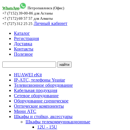
WhatsApp
Петропавловск (Офис)
+7 (7152) 39-00-86
для Астаны
+7 (7172) 69 57 57
для Алматы
Личный кабинет
+7 (727) 312 25 25
Каталог
Регистрация
Доставка
Контакты
Полезное
HUAWEI eKit
IP-АТС, телефоны Yeastar
Телевизионное оборудование
Кабельная продукция
Сетевое оборудование
Оборудование сценическое
Оптические компоненты
Мини АТС
Шкафы и стойки, аксессуары
Шкафы телекоммуникационные
12U - 15U