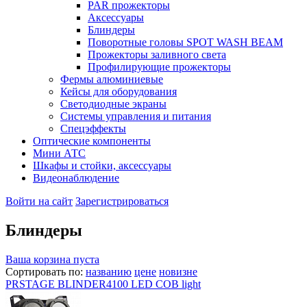
PAR прожекторы
Аксессуары
Блиндеры
Поворотные головы SPOT WASH BEAM
Прожекторы заливного света
Профилирующие прожекторы
Фермы алюминиевые
Кейсы для оборудования
Светодиодные экраны
Системы управления и питания
Спецэффекты
Оптические компоненты
Мини АТС
Шкафы и стойки, аксессуары
Видеонаблюдение
Войти на сайт
Зарегистрироваться
Блиндеры
Ваша корзина пуста
Сортировать по:
названию
цене
новизне
PRSTAGE BLINDER4100 LED COB light