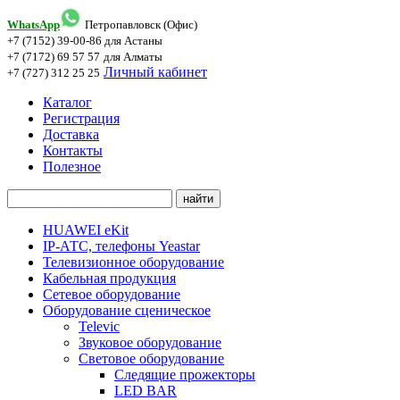
WhatsApp
Петропавловск (Офис)
+7 (7152) 39-00-86
для Астаны
+7 (7172) 69 57 57
для Алматы
Личный кабинет
+7 (727) 312 25 25
Каталог
Регистрация
Доставка
Контакты
Полезное
HUAWEI eKit
IP-АТС, телефоны Yeastar
Телевизионное оборудование
Кабельная продукция
Сетевое оборудование
Оборудование сценическое
Televic
Звуковое оборудование
Световое оборудование
Следящие прожекторы
LED BAR