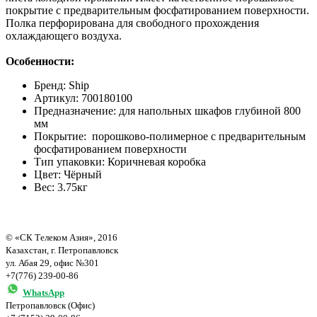
покрытие с предварительным фосфатированием поверхности.
Полка перфорирована для свободного прохождения
охлаждающего воздуха.
Особенности:
Бренд: Ship
Артикул: 700180100
Предназначение: для напольных шкафов глубиной 800
мм
Покрытие: порошково-полимерное с предварительным
фосфатированием поверхности
Тип упаковки: Коричневая коробка
Цвет: Чёрный
Вес: 3.75кг
© «СК Телеком Азия», 2016
Казахстан, г. Петропавловск
ул. Абая 29, офис №301
+7(776) 239-00-86
WhatsApp
Петропавловск (Офис)