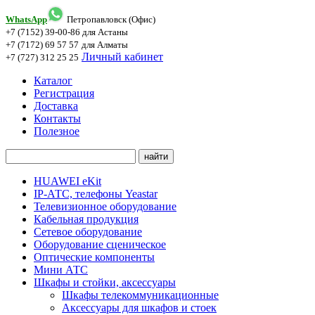
WhatsApp
Петропавловск (Офис)
+7 (7152) 39-00-86
для Астаны
+7 (7172) 69 57 57
для Алматы
Личный кабинет
+7 (727) 312 25 25
Каталог
Регистрация
Доставка
Контакты
Полезное
HUAWEI eKit
IP-АТС, телефоны Yeastar
Телевизионное оборудование
Кабельная продукция
Сетевое оборудование
Оборудование сценическое
Оптические компоненты
Мини АТС
Шкафы и стойки, аксессуары
Шкафы телекоммуникационные
Аксессуары для шкафов и стоек