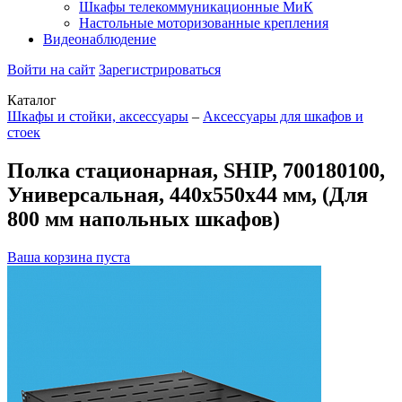
Шкафы телекоммуникационные МиК
Настольные моторизованные крепления
Видеонаблюдение
Войти на сайт
Зарегистрироваться
Каталог
Шкафы и стойки, аксессуары
–
Аксессуары для шкафов и
стоек
Полка стационарная, SHIP, 700180100,
Универсальная, 440х550х44 мм, (Для
800 мм напольных шкафов)
Ваша корзина пуста