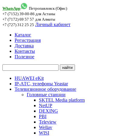
WhatsApp
Петропавловск (Офис)
+7 (7152) 39-00-86
для Астаны
+7 (7172) 69 57 57
для Алматы
Личный кабинет
+7 (727) 312 25 25
Каталог
Регистрация
Доставка
Контакты
Полезное
HUAWEI eKit
IP-АТС, телефоны Yeastar
Телевизионное оборудование
Головные станции
SKTEL Media platform
NetUP
DEXING
PBI
Teleview
Wellav
WISI