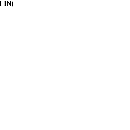
I IN)