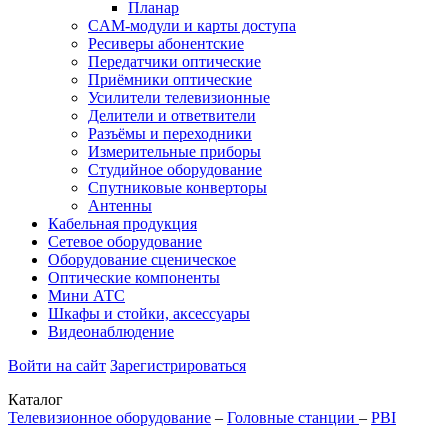
Планар
CAM-модули и карты доступа
Ресиверы абонентские
Передатчики оптические
Приёмники оптические
Усилители телевизионные
Делители и ответвители
Разъёмы и переходники
Измерительные приборы
Студийное оборудование
Спутниковые конверторы
Антенны
Кабельная продукция
Сетевое оборудование
Оборудование сценическое
Оптические компоненты
Мини АТС
Шкафы и стойки, аксессуары
Видеонаблюдение
Войти на сайт
Зарегистрироваться
Каталог
Телевизионное оборудование
–
Головные станции
–
PBI