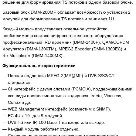
решение для формирования TS потоков в одном базовом блоке.
Базовый блок DMM-200MF обладает возможностью установки 2
модулей для формирования TS потоков и занимает 1U.
Каждый модуль представляет отдельное устройство,
необходимое в составе цифрового головного оборудования:
профессиональный IRD приемник (DMM-1400P), QAM/COFDM
модулятор (DMM-1300TM), MPEG2 Encoder (DMM-1300EC) и
Re-Multiplexer (DMM-1400MX).
Функциональные характеристики
Полная поддержка MPEG-2(MP@ML) и DVB-S/S2/C/T
стандартов.
CI интерфейс с двумя слотами (PCMCIA), поддерживающими
все виды профессиональных кодировок: Irdeto, Viaccess,
Conax и др.
WEB Management интерфейс (совместим с SNMP).
EC 4U x 19" для 9 модулей.
DVB TS или IP, 100 Base T на входе или выходе.
Каждый модуль работает отдельно.
Сохранение настроек при отключении электропитания.