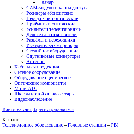
Планар
CAM-модули и карты доступа
Ресиверы абонентские
Передатчики оптические
Приёмники оптические
Усилители телевизионные
Делители и ответвители
Разъёмы и переходники
Измерительные приборы
Студийное оборудование
Спутниковые конверторы
Антенны
Кабельная продукция
Сетевое оборудование
Оборудование сценическое
Оптические компоненты
Мини АТС
Шкафы и стойки, аксессуары
Видеонаблюдение
Войти на сайт
Зарегистрироваться
Каталог
Телевизионное оборудование
–
Головные станции
–
PBI