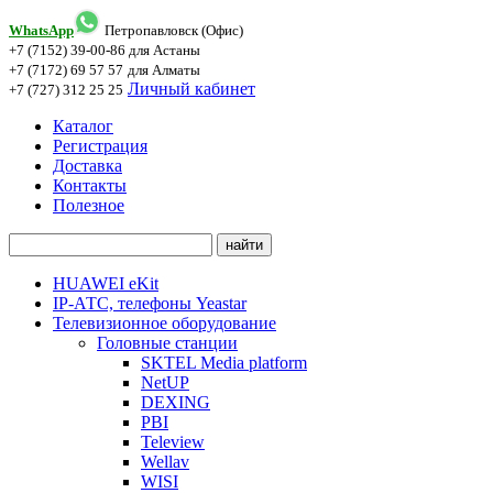
WhatsApp
Петропавловск (Офис)
+7 (7152) 39-00-86
для Астаны
+7 (7172) 69 57 57
для Алматы
Личный кабинет
+7 (727) 312 25 25
Каталог
Регистрация
Доставка
Контакты
Полезное
HUAWEI eKit
IP-АТС, телефоны Yeastar
Телевизионное оборудование
Головные станции
SKTEL Media platform
NetUP
DEXING
PBI
Teleview
Wellav
WISI