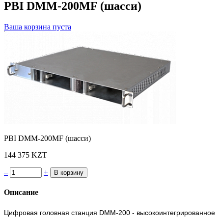
PBI DMM-200MF (шасси)
Ваша корзина пуста
PBI DMM-200MF (шасси)
144 375 KZT
–
+
Описание
Цифровая головная станция DMM-200 - высокоинтегрированное