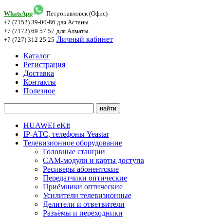
WhatsApp
Петропавловск (Офис)
+7 (7152) 39-00-86
для Астаны
+7 (7172) 69 57 57
для Алматы
Личный кабинет
+7 (727) 312 25 25
Каталог
Регистрация
Доставка
Контакты
Полезное
HUAWEI eKit
IP-АТС, телефоны Yeastar
Телевизионное оборудование
Головные станции
CAM-модули и карты доступа
Ресиверы абонентские
Передатчики оптические
Приёмники оптические
Усилители телевизионные
Делители и ответвители
Разъёмы и переходники