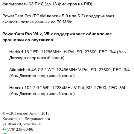
фильтровать 63 ПИД (до 16 фильтров на PID).
PowerCam Pro (PCAM версии 5.0 или 5.2) поддерживает
скорость потока данных до 70 Мб/с.
PowerCam Pro V4.x, V5.x поддерживает обновление
прошивки со спутников:
Hotbird 13 ° EF: 11296MHz, Н-Pol, SR: 27500, FEC: 3/4 (Аль-
Джазира спортивный канал)
Atlanticbird 4A 7.2 ° WF: 12456MHz V-Pol, SR: 27500, FEC: 3/4
(Аль-Джазира спортивный канал)
Нилсат 102 7.0 ° WF: 12284MHz V-Pol, SR: 27500, FEC: 3/4
(Аль-Джазира спортивный канал)
© «СК Телеком Азия», 2016
Казахстан, г. Петропавловск
ул. Абая 29, офис №301
+7(776) 239-00-86