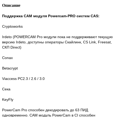
Описание
Поддержка CAM модуля Powercam-PRO систем CAS:
Cryptoworks
Irdeto (POWERCAM Pro модули пока не поддерживают текущую
версию Irdeto, доступны операторы Скайлинк, CS Link, Freesat,
СКП Direct)
Conax
Betacrypt
Viaccess PC2.3 / 2.6 / 3.0
Сека
KeyFly
PowerCam Pro способен декодировать до 63 ПИД
одновременно. CAM модуль PowerCam в CI способен