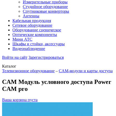
Измерительные приборы
Студийное оборудование
Спутниковые конверторы
Антенны
Кабельная продукция
Сетевое оборудование
Оборудование сценическое
Оптические компоненты
Мини АТС
Шкафы и стойки, аксессуары
Видеонаблюдение
Войти на сайт
Зарегистрироваться
Каталог
Телевизионное оборудование
–
CAM-модули и карты доступа
CAM Модуль условного доступа Power
CAM pro
Ваша корзина пуста