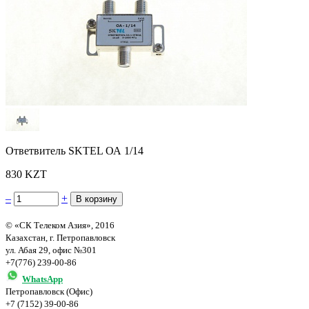
Ответвитель SKTEL ОА 1/14
830 KZT
–
+
© «СК Телеком Азия», 2016
Казахстан, г. Петропавловск
ул. Абая 29, офис №301
+7(776) 239-00-86
WhatsApp
Петропавловск (Офис)
+7 (7152) 39-00-86