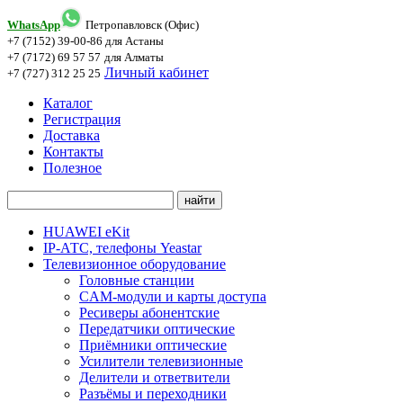
WhatsApp
Петропавловск (Офис)
+7 (7152) 39-00-86
для Астаны
+7 (7172) 69 57 57
для Алматы
Личный кабинет
+7 (727) 312 25 25
Каталог
Регистрация
Доставка
Контакты
Полезное
HUAWEI eKit
IP-АТС, телефоны Yeastar
Телевизионное оборудование
Головные станции
CAM-модули и карты доступа
Ресиверы абонентские
Передатчики оптические
Приёмники оптические
Усилители телевизионные
Делители и ответвители
Разъёмы и переходники