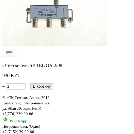
Ответвитель SKTEL ОА 2/08
930 KZT
–
+
© «СК Телеком Азия», 2016
Казахстан, г. Петропавловск
ул. Абая 29, офис №301
+7(776) 239-00-86
WhatsApp
Петропавловск (Офис)
+7 (7152) 39-00-86