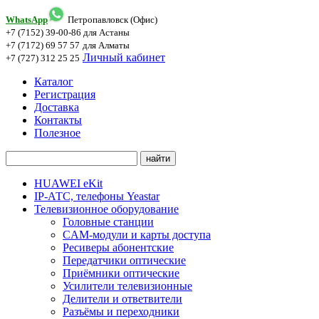
WhatsApp
Петропавловск (Офис)
+7 (7152) 39-00-86
для Астаны
+7 (7172) 69 57 57
для Алматы
Личный кабинет
+7 (727) 312 25 25
Каталог
Регистрация
Доставка
Контакты
Полезное
HUAWEI eKit
IP-АТС, телефоны Yeastar
Телевизионное оборудование
Головные станции
CAM-модули и карты доступа
Ресиверы абонентские
Передатчики оптические
Приёмники оптические
Усилители телевизионные
Делители и ответвители
Разъёмы и переходники