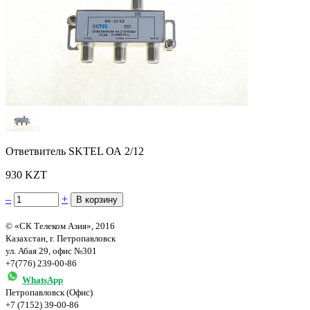
Ответвитель SKTEL ОА 2/12
930 KZT
–
+
© «СК Телеком Азия», 2016
Казахстан, г. Петропавловск
ул. Абая 29, офис №301
+7(776) 239-00-86
WhatsApp
Петропавловск (Офис)
+7 (7152) 39-00-86