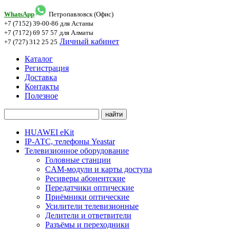
WhatsApp
Петропавловск (Офис)
+7 (7152) 39-00-86
для Астаны
+7 (7172) 69 57 57
для Алматы
Личный кабинет
+7 (727) 312 25 25
Каталог
Регистрация
Доставка
Контакты
Полезное
HUAWEI eKit
IP-АТС, телефоны Yeastar
Телевизионное оборудование
Головные станции
CAM-модули и карты доступа
Ресиверы абонентские
Передатчики оптические
Приёмники оптические
Усилители телевизионные
Делители и ответвители
Разъёмы и переходники