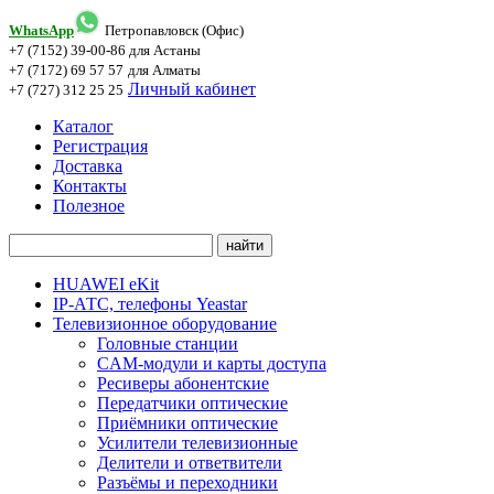
WhatsApp
Петропавловск (Офис)
+7 (7152) 39-00-86
для Астаны
+7 (7172) 69 57 57
для Алматы
Личный кабинет
+7 (727) 312 25 25
Каталог
Регистрация
Доставка
Контакты
Полезное
HUAWEI eKit
IP-АТС, телефоны Yeastar
Телевизионное оборудование
Головные станции
CAM-модули и карты доступа
Ресиверы абонентские
Передатчики оптические
Приёмники оптические
Усилители телевизионные
Делители и ответвители
Разъёмы и переходники