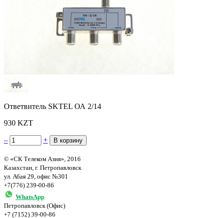
Ответвитель SKTEL ОА 2/14
930 KZT
–
+
© «СК Телеком Азия», 2016
Казахстан, г. Петропавловск
ул. Абая 29, офис №301
+7(776) 239-00-86
WhatsApp
Петропавловск (Офис)
+7 (7152) 39-00-86