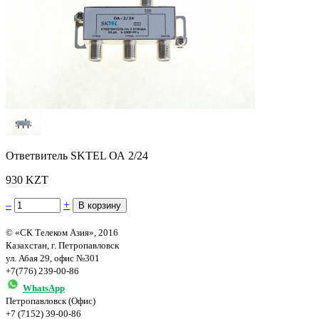
Ответвитель SKTEL ОА 2/24
930 KZT
–
+
© «СК Телеком Азия», 2016
Казахстан, г. Петропавловск
ул. Абая 29, офис №301
+7(776) 239-00-86
WhatsApp
Петропавловск (Офис)
+7 (7152) 39-00-86