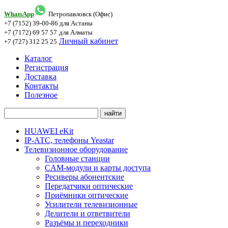
WhatsApp
Петропавловск (Офис)
+7 (7152) 39-00-86
для Астаны
+7 (7172) 69 57 57
для Алматы
Личный кабинет
+7 (727) 312 25 25
Каталог
Регистрация
Доставка
Контакты
Полезное
HUAWEI eKit
IP-АТС, телефоны Yeastar
Телевизионное оборудование
Головные станции
CAM-модули и карты доступа
Ресиверы абонентские
Передатчики оптические
Приёмники оптические
Усилители телевизионные
Делители и ответвители
Разъёмы и переходники