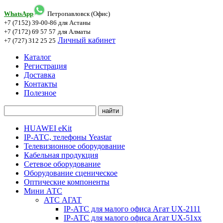
WhatsApp
Петропавловск (Офис)
+7 (7152) 39-00-86
для Астаны
+7 (7172) 69 57 57
для Алматы
Личный кабинет
+7 (727) 312 25 25
Каталог
Регистрация
Доставка
Контакты
Полезное
HUAWEI eKit
IP-АТС, телефоны Yeastar
Телевизионное оборудование
Кабельная продукция
Сетевое оборудование
Оборудование сценическое
Оптические компоненты
Мини АТС
АТС АГАТ
IP-АТС для малого офиса Агат UX-2111
IP-АТС для малого офиса Агат UX-51xx