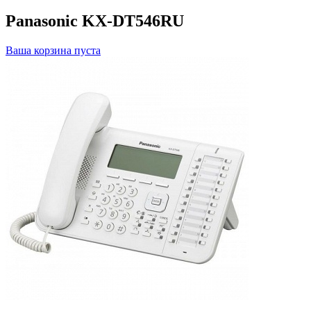
Panasonic KX-DT546RU
Ваша корзина пуста