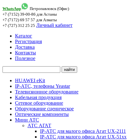
WhatsApp
Петропавловск (Офис)
+7 (7152) 39-00-86
для Астаны
+7 (7172) 69 57 57
для Алматы
Личный кабинет
+7 (727) 312 25 25
Каталог
Регистрация
Доставка
Контакты
Полезное
HUAWEI eKit
IP-АТС, телефоны Yeastar
Телевизионное оборудование
Кабельная продукция
Сетевое оборудование
Оборудование сценическое
Оптические компоненты
Мини АТС
АТС АГАТ
IP-АТС для малого офиса Агат UX-2111
IP-АТС для малого офиса Агат UX-51xx