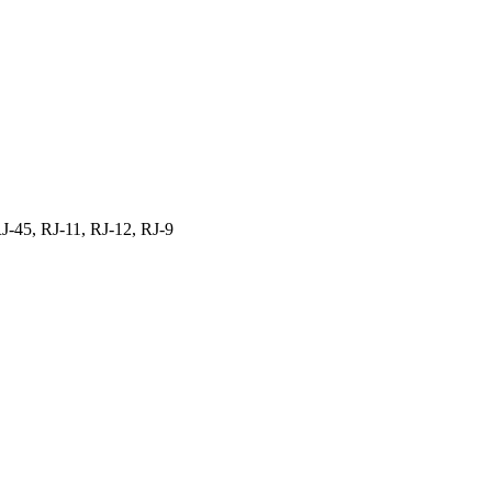
45, RJ-11, RJ-12, RJ-9