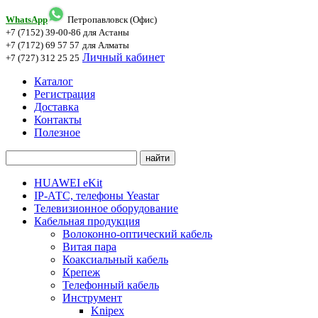
WhatsApp
Петропавловск (Офис)
+7 (7152) 39-00-86
для Астаны
+7 (7172) 69 57 57
для Алматы
Личный кабинет
+7 (727) 312 25 25
Каталог
Регистрация
Доставка
Контакты
Полезное
HUAWEI eKit
IP-АТС, телефоны Yeastar
Телевизионное оборудование
Кабельная продукция
Волоконно-оптический кабель
Витая пара
Коаксиальный кабель
Крепеж
Телефонный кабель
Инструмент
Knipex