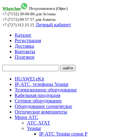
WhatsApp
Петропавловск (Офис)
+7 (7152) 39-00-86
для Астаны
+7 (7172) 69 57 57
для Алматы
Личный кабинет
+7 (727) 312 25 25
Каталог
Регистрация
Доставка
Контакты
Полезное
HUAWEI eKit
IP-АТС, телефоны Yeastar
Телевизионное оборудование
Кабельная продукция
Сетевое оборудование
Оборудование сценическое
Оптические компоненты
Мини АТС
АТС АГАТ
Yeastar
IP-АТС Yeastar серии P